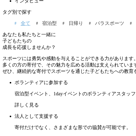
インタビュー
タグ別で探す
全て
宿泊型
日帰り
パラスポーツ
あなたも私たちと一緒に
子どもたちの
成長を応援しませんか？
スポーツには勇気や感動を与えることができる力があります
多くの方の寄付で、その魅力を広める活動は支えられていま
ぜひ、継続的な寄付でスポーツを通じた子どもたちへの教育
ボランティアに参加する
宿泊型イベント、1dayイベントのボランティアスタッ
詳しく見る
法人として支援する
寄付だけでなく、さまざまな形での協賛が可能です。