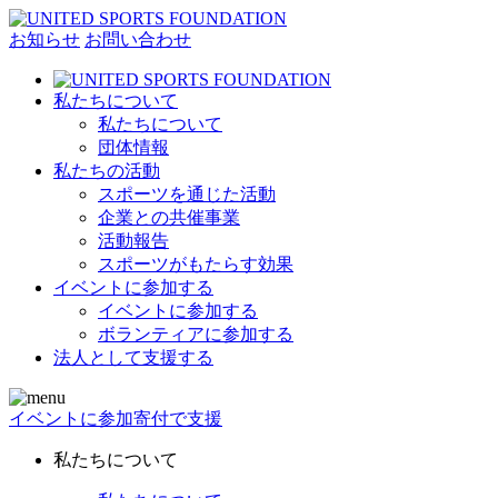
お知らせ
お問い合わせ
私たちについて
私たちについて
団体情報
私たちの活動
スポーツを通じた活動
企業との共催事業
活動報告
スポーツがもたらす効果
イベントに参加する
イベントに参加する
ボランティアに参加する
法人として支援する
イベントに参加
寄付で支援
私たちについて