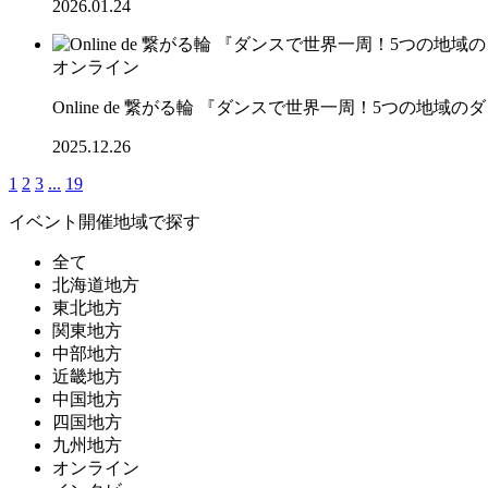
2026.01.24
オンライン
Online de 繋がる輪 『ダンスで世界一周！5つの地
2025.12.26
1
2
3
...
19
イベント開催地域で探す
全て
北海道地方
東北地方
関東地方
中部地方
近畿地方
中国地方
四国地方
九州地方
オンライン