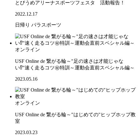
とびうめアリーナスポーツフェスタ 活動報告！
2022.12.17
日帰り
パラスポーツ
オンライン
USF Online de 繋がる輪～"足の速さは才能じゃな
い⁉"速く走るコツ㊙特訓～運動会直前スペシャル編～
2023.05.16
オンライン
USF Online de 繋がる輪～"はじめての"ヒップホップ教
室
2023.03.23