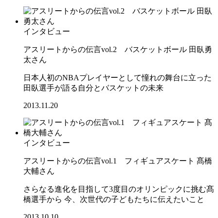
インタビュー
アスリートからの伝言vol.2 バスケットボール 田臥勇
太さん
日本人初のNBAプレイヤーとして憧れの舞台に立った
田臥選手が語る自分とバスケットの未来
2013.11.20
インタビュー
アスリートからの伝言vol.1 フィギュアスケート 髙橋
大輔さん
さらなる進化を目指して3度目のオリンピックに挑む髙
橋選手から 今、次世代の子どもたちに伝えたいこと
2013.10.10