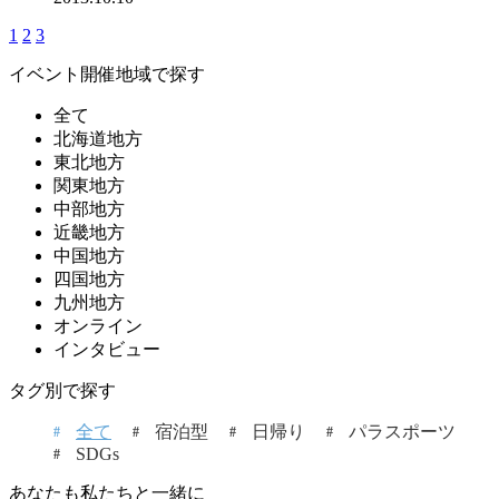
1
2
3
イベント開催地域で探す
全て
北海道地方
東北地方
関東地方
中部地方
近畿地方
中国地方
四国地方
九州地方
オンライン
インタビュー
タグ別で探す
全て
宿泊型
日帰り
パラスポーツ
SDGs
あなたも私たちと一緒に