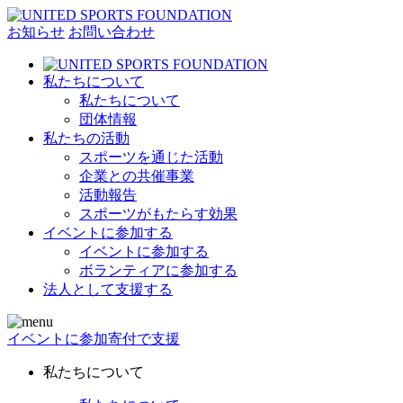
お知らせ
お問い合わせ
私たちについて
私たちについて
団体情報
私たちの活動
スポーツを通じた活動
企業との共催事業
活動報告
スポーツがもたらす効果
イベントに参加する
イベントに参加する
ボランティアに参加する
法人として支援する
イベントに参加
寄付で支援
私たちについて