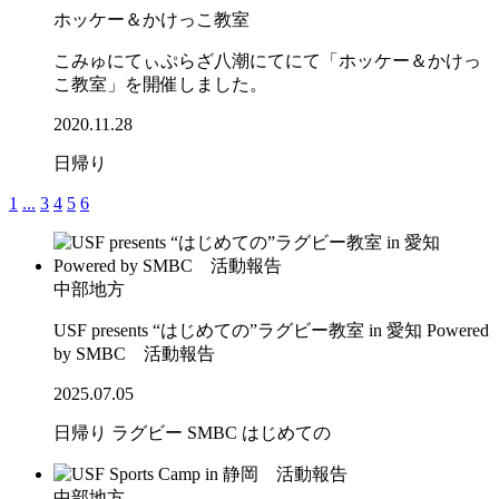
ホッケー＆かけっこ教室
こみゅにてぃぷらざ八潮にてにて「ホッケー＆かけっ
こ教室」を開催しました。
2020.11.28
日帰り
1
...
3
4
5
6
中部地方
USF presents “はじめての”ラグビー教室 in 愛知 Powered
by SMBC 活動報告
2025.07.05
日帰り
ラグビー
SMBC
はじめての
中部地方