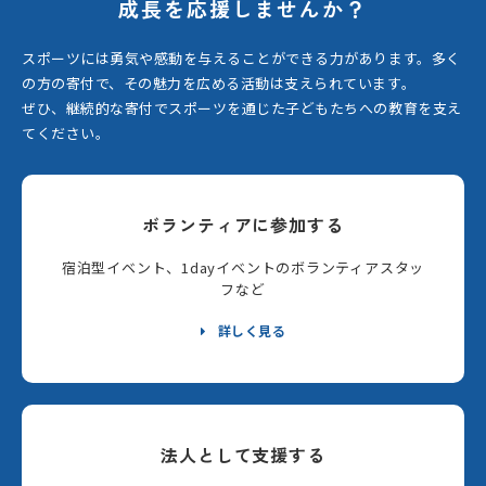
成長を応援しませんか？
スポーツには勇気や感動を与えることができる力があります。
多く
の方の寄付で、その魅力を広める活動は支えられています。
ぜひ、継続的な寄付でスポーツを通じた子どもたちへの教育を支え
てください。
ボランティアに参加する
宿泊型イベント、1dayイベントのボランティアスタッ
フなど
詳しく見る
法人として支援する