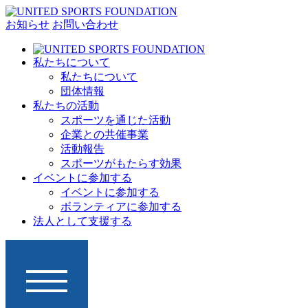
お知らせ
お問い合わせ
私たちについて
私たちについて
団体情報
私たちの活動
スポーツを通じた活動
企業との共催事業
活動報告
スポーツがもたらす効果
イベントに参加する
イベントに参加する
ボランティアに参加する
法人として支援する