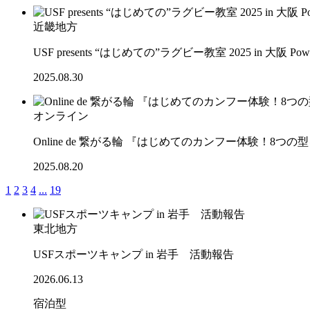
近畿地方
USF presents “はじめての”ラグビー教室 2025 in 大阪 Po
2025.08.30
オンライン
Online de 繋がる輪 『はじめてのカンフー体験！8
2025.08.20
1
2
3
4
...
19
東北地方
USFスポーツキャンプ in 岩手 活動報告
2026.06.13
宿泊型