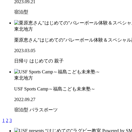
2023.09.21
宿泊型
東北地方
栗原恵さん"はじめての"バレーボール体験＆スペシャ
2023.03.05
日帰り
はじめての
親子
東北地方
USF Sports Camp～福島こども未来塾～
2022.09.27
宿泊型
パラスポーツ
1
2
3