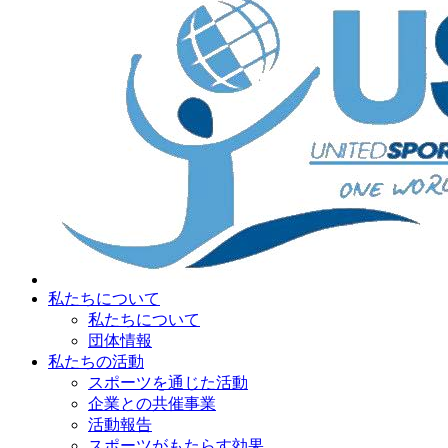
私たちについて
私たちについて
団体情報
私たちの活動
スポーツを通じた活動
企業との共催事業
活動報告
スポーツがもたらす効果