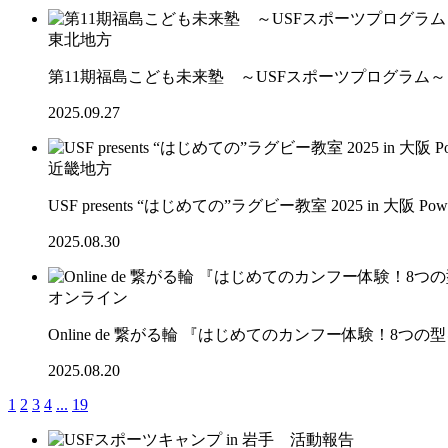
東北地方
第11期福島こども未来塾 ～USFスポーツプログラム
2025.09.27
近畿地方
USF presents “はじめての”ラグビー教室 2025 in 大阪 Po
2025.08.30
オンライン
Online de 繋がる輪 『はじめてのカンフー体験！8
2025.08.20
1
2
3
4
...
19