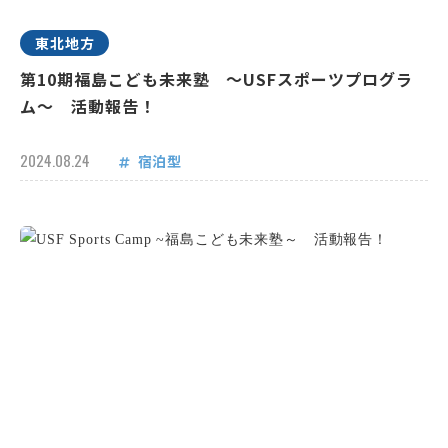
東北地方
第10期福島こども未来塾 ～USFスポーツプログラ
ム～ 活動報告！
2024.08.24
宿泊型