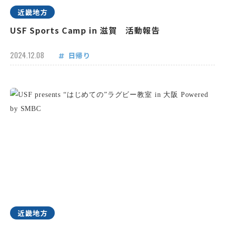
近畿地方
USF Sports Camp in 滋賀 活動報告
2024.12.08
日帰り
近畿地方