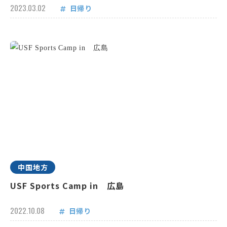
2023.03.02
日帰り
中国地方
USF Sports Camp in 広島
2022.10.08
日帰り