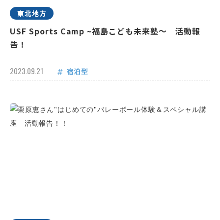
東北地方
USF Sports Camp ~福島こども未来塾～ 活動報
告！
2023.09.21
宿泊型