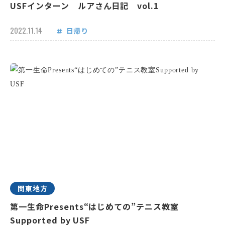
USFインターン ルアさん日記 vol.1
2022.11.14
日帰り
関東地方
第一生命Presents“はじめての”テニス教室
Supported by USF