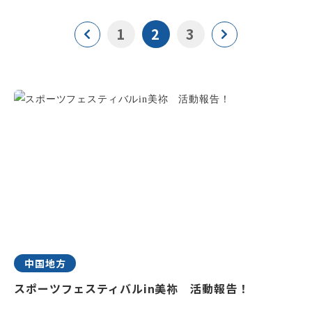
1
2
3
中国地方
スポーツフェスティバルin美祢 活動報告！