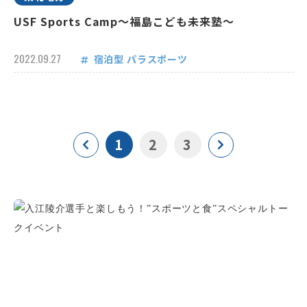
USF Sports Camp～福島こども未来塾～
2022.09.27
宿泊型
パラスポーツ
1
2
3