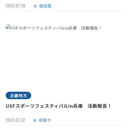
2023.07.20
宿泊型
近畿地方
USFスポーツフェスティバルin兵庫 活動報告！
2023.01.22
日帰り