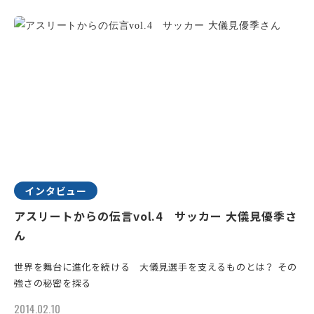
インタビュー
アスリートからの伝言vol.4 サッカー 大儀見優季さ
ん
世界を舞台に進化を続ける 大儀見選手を支えるものとは？ その
強さの秘密を探る
2014.02.10