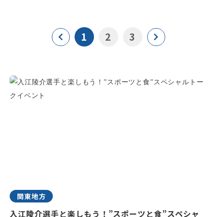
1
2
3
関東地方
入江陵介選手と楽しもう！”スポーツと食”スペシャ