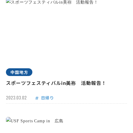
中国地方
スポーツフェスティバルin美祢 活動報告！
2023.03.02
日帰り