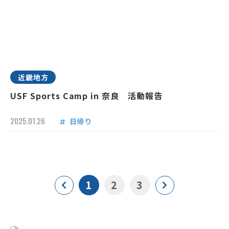
近畿地方
USF Sports Camp in 奈良 活動報告
2025.01.26
日帰り
1
2
3