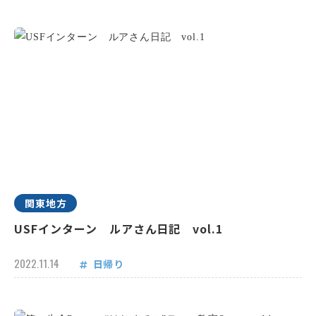
関東地方
USFインターン ルアさん日記 vol.1
2022.11.14
日帰り