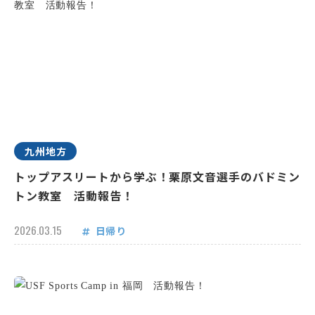
九州地方
トップアスリートから学ぶ！栗原文音選手のバドミン
トン教室 活動報告！
2026.03.15
日帰り