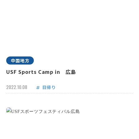
中国地方
USF Sports Camp in 広島
2022.10.08
日帰り