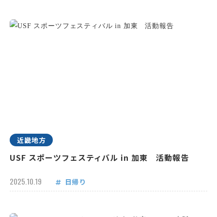
近畿地方
USF スポーツフェスティバル in 加東 活動報告
2025.10.19
日帰り