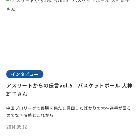
インタビュー
アスリートからの伝言vol.5 バスケットボール 大神
雄子さん
中国プロリーグで優勝を果たし帰国したばかりの大神選手が語る
果てなき情熱とこれから
2014.05.12