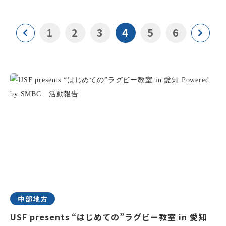
1
2
3
4
5
6
中部地方
USF presents “はじめての”ラグビー教室 in 愛知