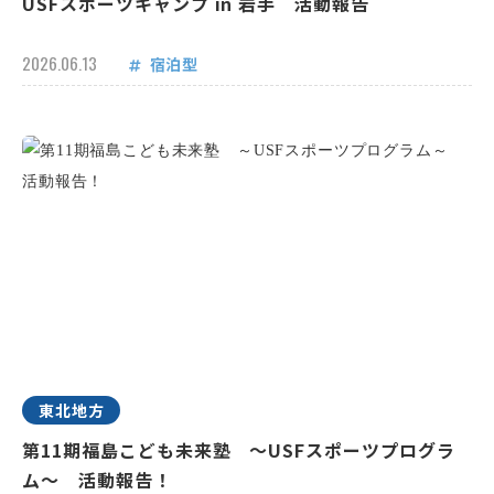
USFスポーツキャンプ in 岩手 活動報告
2026.06.13
宿泊型
東北地方
第11期福島こども未来塾 ～USFスポーツプログラ
ム～ 活動報告！