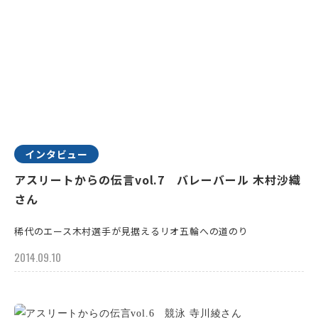
インタビュー
アスリートからの伝言vol.7 バレーバール 木村沙織
さん
稀代のエース木村選手が見据えるリオ五輪への道のり
2014.09.10