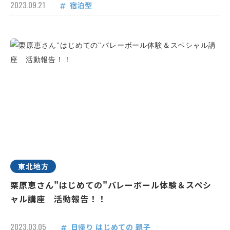
2023.09.21
宿泊型
東北地方
栗原恵さん"はじめての"バレーボール体験＆スペシ
ャル講座 活動報告！！
2023.03.05
日帰り
はじめての
親子