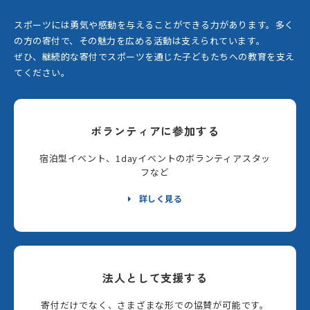
スポーツには勇気や感動を与えることができる力があります。
多く
の方の寄付で、その魅力を広める活動は支えられています。
ぜひ、継続的な寄付でスポーツを通じた子どもたちへの教育を支え
てください。
ボランティアに参加する
宿泊型イベント、1dayイベントのボランティアスタッ
フなど
詳しく見る
法人として支援する
寄付だけでなく、さまざまな形での協賛が可能です。