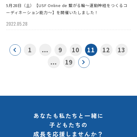
5月28日（土）【USF Online de 繋がる輪～運動神経をつくるコ
ーディネーション能力～】を開催いたしました！
2022.05.28
1
...
9
10
11
12
13
...
19
あなたも私たちと一緒に
子どもたちの
成長を応援しませんか？