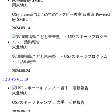
関東地方
USF presents “はじめての”ラグビー教室 in 東京 Powered
by SMBC
2024.09.14
東北地方
第10期福島こども未来塾 ～USFスポーツプログラム
～ 活動報告！
2024.08.24
1
2
3
4
5
6
...
19
東北地方
USFスポーツキャンプ in 岩手 活動報告
2026.06.13