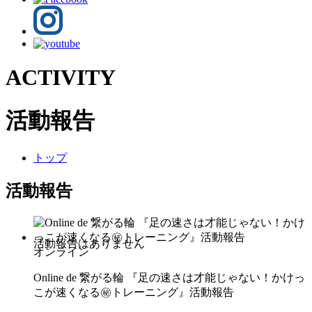
ACTIVITY
活動報告
トップ
活動報告
オンライン
Online de 繋がる輪 『足の速さは才能じゃない！かけっ
こが速くなる㊙トレーニング』活動報告