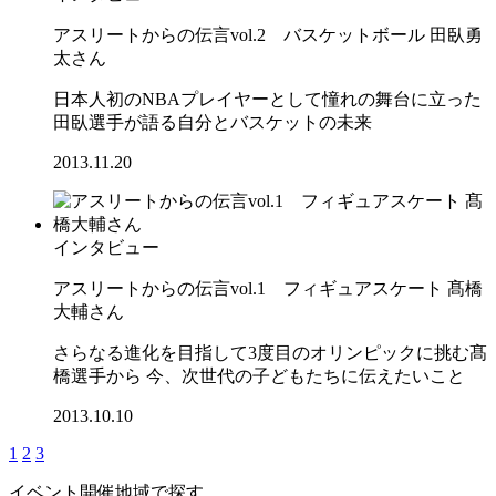
アスリートからの伝言vol.2 バスケットボール 田臥勇
太さん
日本人初のNBAプレイヤーとして憧れの舞台に立った
田臥選手が語る自分とバスケットの未来
2013.11.20
インタビュー
アスリートからの伝言vol.1 フィギュアスケート 髙橋
大輔さん
さらなる進化を目指して3度目のオリンピックに挑む髙
橋選手から 今、次世代の子どもたちに伝えたいこと
2013.10.10
1
2
3
イベント開催地域で探す