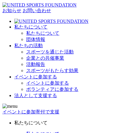
お知らせ
お問い合わせ
私たちについて
私たちについて
団体情報
私たちの活動
スポーツを通じた活動
企業との共催事業
活動報告
スポーツがもたらす効果
イベントに参加する
イベントに参加する
ボランティアに参加する
法人として支援する
イベントに参加
寄付で支援
私たちについて