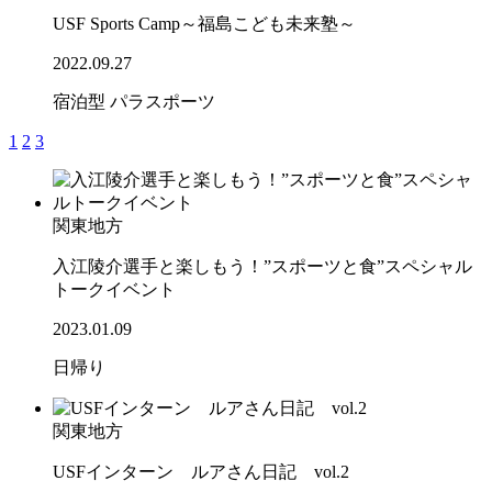
USF Sports Camp～福島こども未来塾～
2022.09.27
宿泊型
パラスポーツ
1
2
3
関東地方
入江陵介選手と楽しもう！”スポーツと食”スペシャル
トークイベント
2023.01.09
日帰り
関東地方
USFインターン ルアさん日記 vol.2