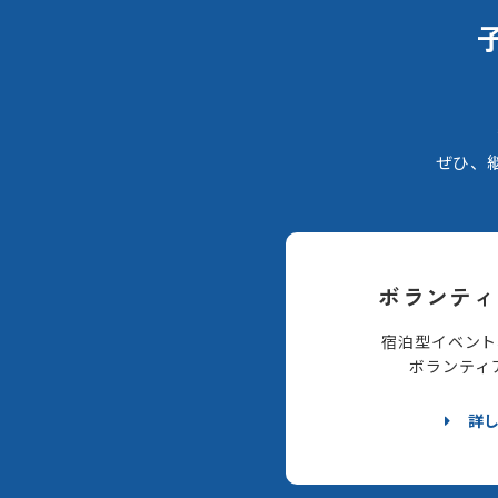
ぜひ、
ボランティ
宿泊型イベント
ボランティ
詳