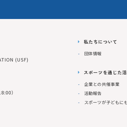
私たちについて
団体情報
ION (USF)
スポーツを通じた活
企業との共催事業
8:00）
活動報告
スポーツが子どもに