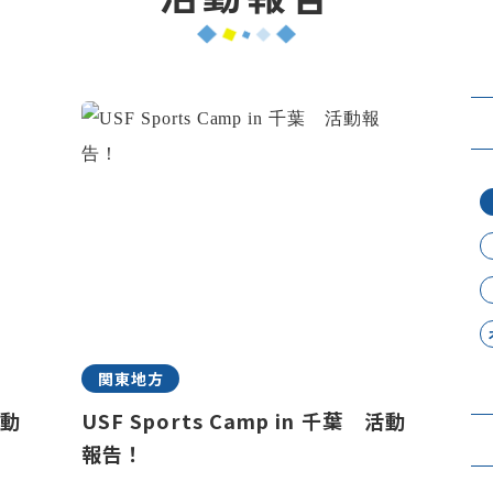
関東地方
活動
USF Sports Camp in 千葉 活動
報告！