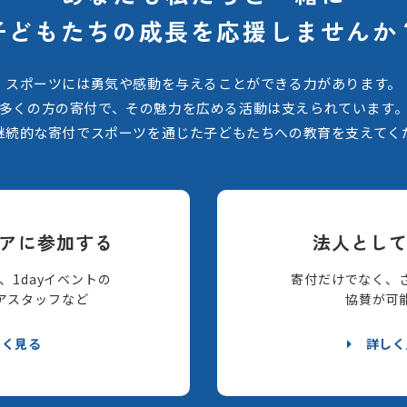
子どもたちの
成長を応援しませんか
スポーツには勇気や感動を与えることができる力があります。
多くの方の寄付で、その魅力を広める活動は支えられています
継続的な寄付でスポーツを通じた子どもたちへの教育を支えてく
アに参加する
法人とし
、1dayイベントの
寄付だけでなく、
アスタッフなど
協賛が可
しく見る
詳しく