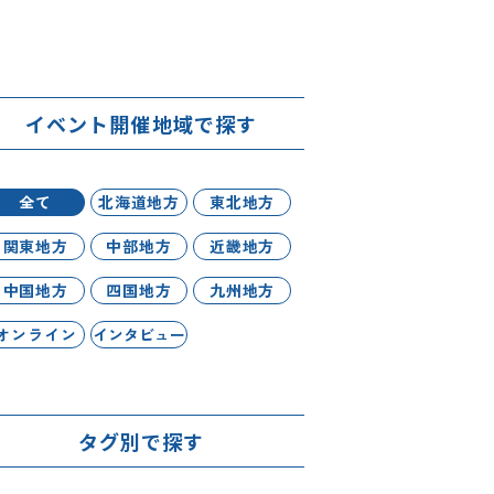
イベント開催地域で探す
全て
北海道地方
東北地方
関東地方
中部地方
近畿地方
中国地方
四国地方
九州地方
オンライン
インタビュー
タグ別で探す