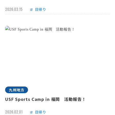
2026.03.15
日帰り
九州地方
USF Sports Camp in 福岡 活動報告！
2026.02.01
日帰り