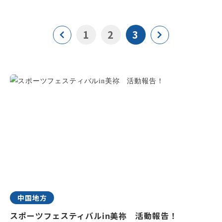
1
2
3
中国地方
スポーツフェスティバルin美祢 活動報告！