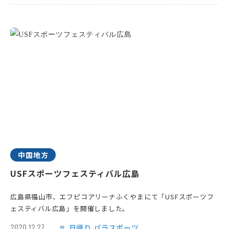
中国地方
USFスポーツフェスティバル広島
広島県福山市、エフピコアリーナふくやまにて「USFスポーツフ
ェスティバル広島」を開催しました。
2020.12.27
日帰り
パラスポーツ