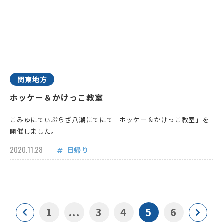
関東地方
ホッケー＆かけっこ教室
こみゅにてぃぷらざ八潮にてにて「ホッケー＆かけっこ教室」を
開催しました。
2020.11.28
日帰り
1
...
3
4
5
6