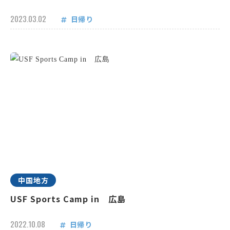
2023.03.02
日帰り
中国地方
USF Sports Camp in 広島
2022.10.08
日帰り