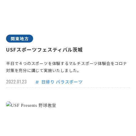
関東地方
USFスポーツフェスティバル茨城
半日で４つのスポーツを体験するマルチスポーツ体験会をコロナ
対策を充分に講じて実施いたしました。
2022.01.23
日帰り
パラスポーツ