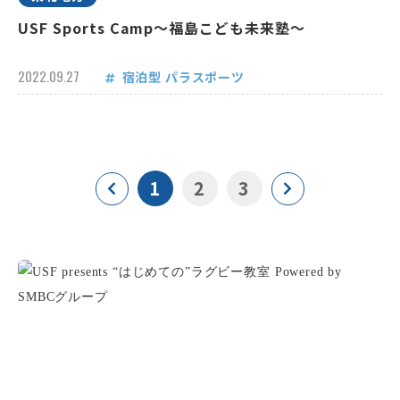
USF Sports Camp～福島こども未来塾～
2022.09.27
宿泊型
パラスポーツ
1
2
3