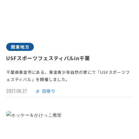
関東地方
USFスポーツフェスティバルin千葉
千葉県東金市にある、東金青少年自然の家にて「USFスポーツフ
ェスティバル」を開催しました。
2021.06.27
日帰り