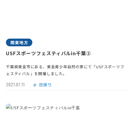
関東地方
USFスポーツフェスティバルin千葉②
千葉県東金市にある、東金青少年自然の家にて「USFスポーツフ
ェスティバル」を開催しました。
2021.07.11
日帰り