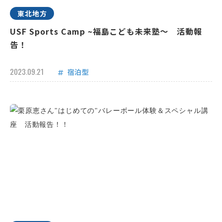
東北地方
USF Sports Camp ~福島こども未来塾～ 活動報
告！
2023.09.21
宿泊型