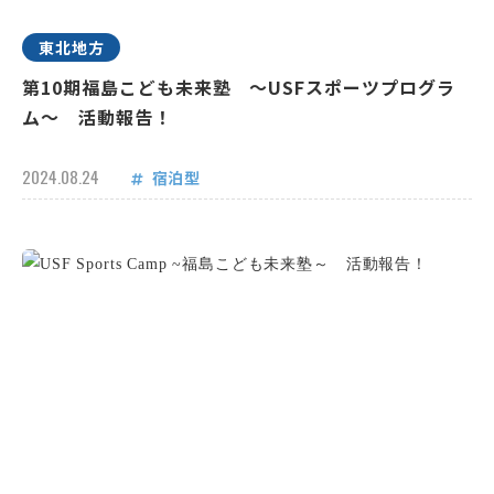
東北地方
第10期福島こども未来塾 ～USFスポーツプログラ
ム～ 活動報告！
2024.08.24
宿泊型