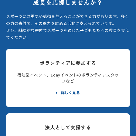
成長を応援しませんか？
スポーツには勇気や感動を与えることができる力があります。
多く
の方の寄付で、その魅力を広める活動は支えられています。
ぜひ、継続的な寄付でスポーツを通じた子どもたちへの教育を支え
てください。
ボランティアに参加する
宿泊型イベント、1dayイベントのボランティアスタッ
フなど
詳しく見る
法人として支援する