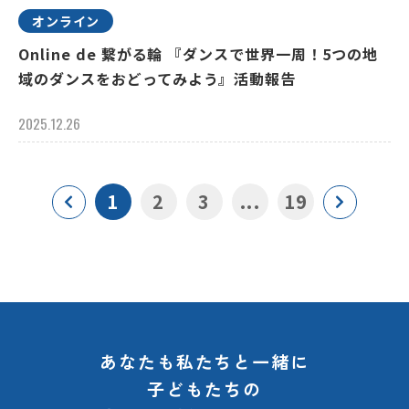
オンライン
Online de 繋がる輪 『ダンスで世界一周！5つの地
域のダンスをおどってみよう』活動報告
2025.12.26
1
2
3
...
19
あなたも私たちと一緒に
子どもたちの