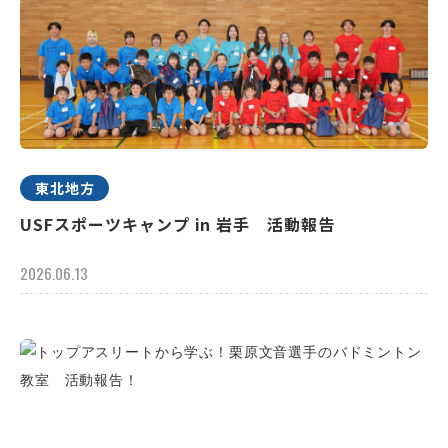
東北地方
USFスポーツキャンプ in 岩手 活動報告
2026.06.13