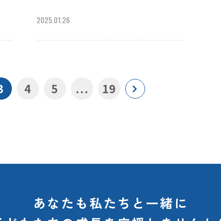
2025.01.26
3
4
5
...
19
あなたも私たちと一緒に