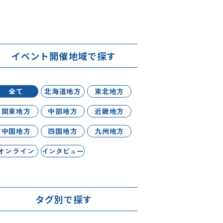
イベント開催地域で探す
全て
北海道地方
東北地方
関東地方
中部地方
近畿地方
中国地方
四国地方
九州地方
オンライン
インタビュー
タグ別で探す