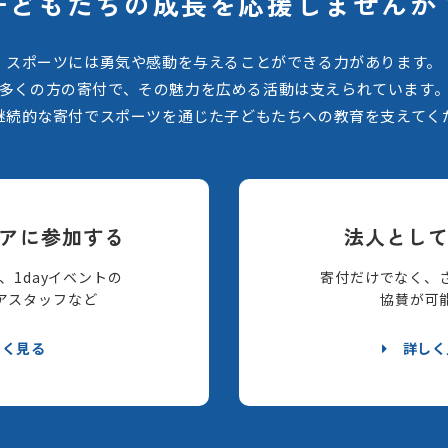
子どもたちの
成長を応援しませんか
スポーツには勇気や感動を与えることができる力があります。
多くの方の寄付で、その魅力を広める活動は支えられています
継続的な寄付でスポーツを通じた子どもたちへの教育を支えてく
アに参加する
法人とし
、1dayイベントの
寄付だけでなく、
アスタッフなど
協賛が可
しく見る
詳しく