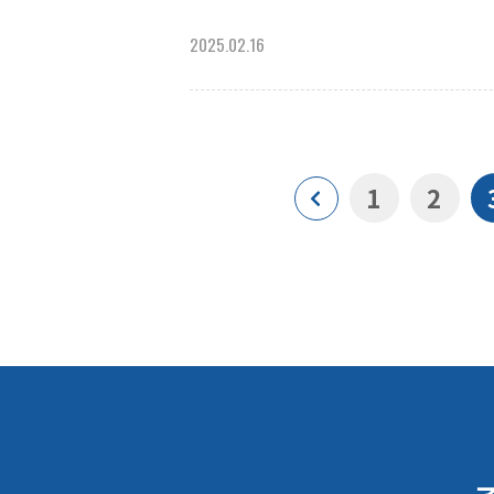
2025.02.16
1
2