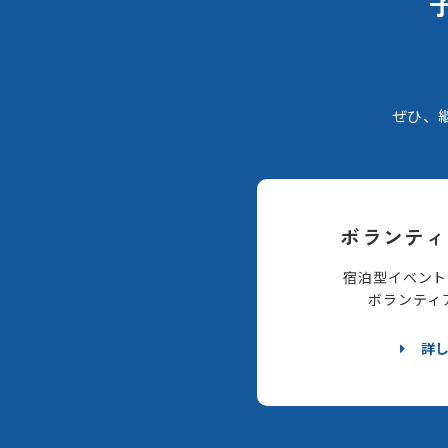
ぜひ、
ボランティ
宿泊型イベント
ボランティ
詳