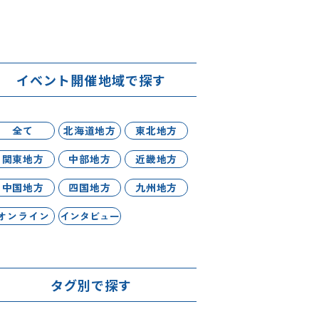
イベント開催地域で探す
全て
北海道地方
東北地方
関東地方
中部地方
近畿地方
中国地方
四国地方
九州地方
オンライン
インタビュー
タグ別で探す