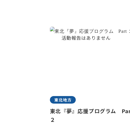
東北地方
東北『夢』応援プログラム Par
２