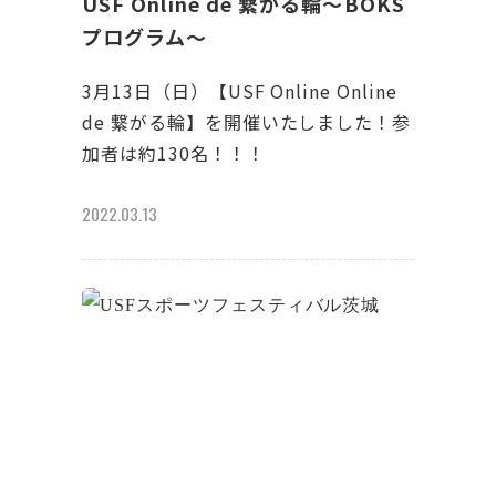
USF Online de 繋がる輪～BOKS
プログラム〜
3月13日（日）【USF Online Online
de 繋がる輪】を開催いたしました！参
加者は約130名！！！
2022.03.13