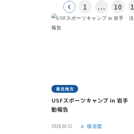
1
...
10
東北地方
USFスポーツキャンプ in 岩手
動報告
宿泊型
2026.06.13