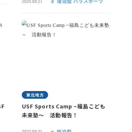
宿泊型
パラスポーツ
2025.09.27
東北地方
F
USF Sports Camp ~福島こども
未来塾～ 活動報告！
宿泊型
2023.09.21