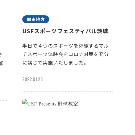
関東地方
USFスポーツフェスティバル茨城
半日で４つのスポーツを体験するマル
チスポーツ体験会をコロナ対策を充分
を
に講じて実施いたしました。
催
2022.01.23