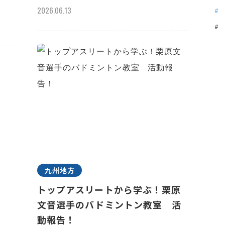
2026.06.13
九州地方
トップアスリートから学ぶ！栗原
文音選手のバドミントン教室 活
動報告！