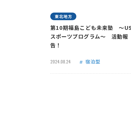
東北地方
第10期福島こども未来塾 ～US
スポーツプログラム～ 活動報
告！
宿泊型
2024.08.24