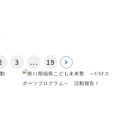
2
3
...
19