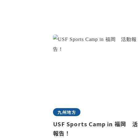
九州地方
USF Sports Camp in 福岡 
報告！