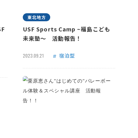
東北地方
F
USF Sports Camp ~福島こども
未来塾～ 活動報告！
宿泊型
2023.09.21