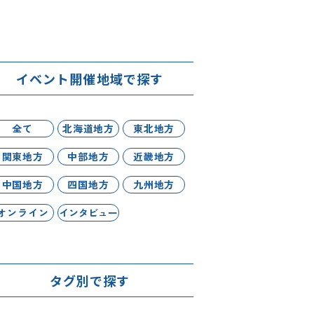
イベント開催地域で探す
全て
北海道地方
東北地方
関東地方
中部地方
近畿地方
中国地方
四国地方
九州地方
オンライン
インタビュー
タグ別で探す