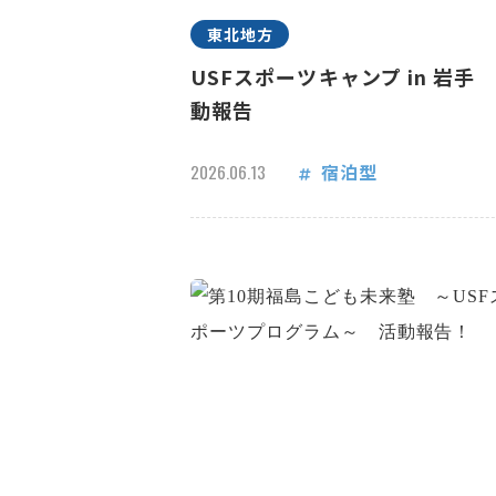
東北地方
USFスポーツキャンプ in 岩手
動報告
宿泊型
2026.06.13