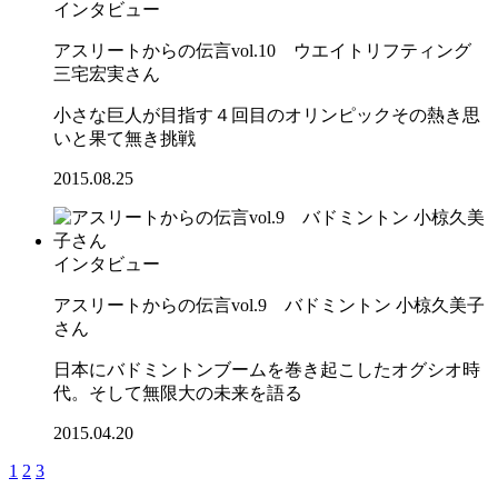
インタビュー
アスリートからの伝言vol.10 ウエイトリフティング
三宅宏実さん
小さな巨人が目指す４回目のオリンピックその熱き思
いと果て無き挑戦
2015.08.25
インタビュー
アスリートからの伝言vol.9 バドミントン 小椋久美子
さん
日本にバドミントンブームを巻き起こしたオグシオ時
代。そして無限大の未来を語る
2015.04.20
1
2
3