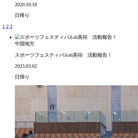
2020.10.18
日帰り
1
2
3
中国地方
スポーツフェスティバルin美祢 活動報告！
2023.03.02
日帰り