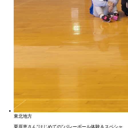
東北地方
栗原恵さん"はじめての"バレーボール体験＆スペシャ