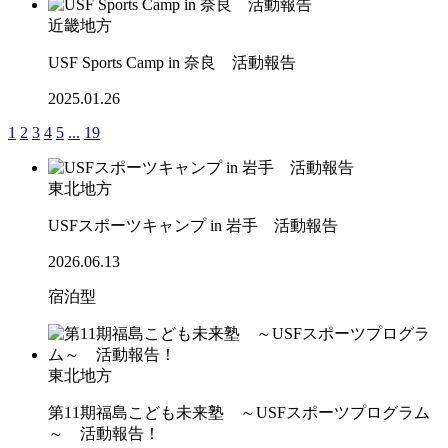
近畿地方
USF Sports Camp in 奈良 活動報告
2025.01.26
1
2
3
4
5
...
19
東北地方
USFスポーツキャンプ in 岩手 活動報告
2026.06.13
宿泊型
東北地方
第11期福島こども未来塾 ～USFスポーツプログラム
～ 活動報告！