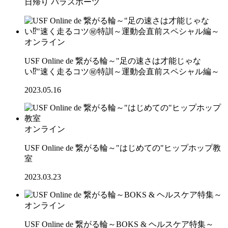
日帰り
パラスポーツ
オンライン
USF Online de 繋がる輪～"足の速さは才能じゃな
い⁉"速く走るコツ㊙特訓～運動会直前スペシャル編～
2023.05.16
オンライン
USF Online de 繋がる輪～"はじめての"ヒップホップ教
室
2023.03.23
オンライン
USF Online de 繋がる輪～BOKS & ヘルスケア特集～