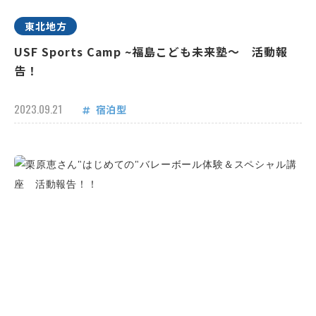
東北地方
USF Sports Camp ~福島こども未来塾～ 活動報
告！
2023.09.21
宿泊型