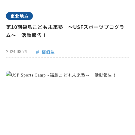
東北地方
第10期福島こども未来塾 ～USFスポーツプログラ
ム～ 活動報告！
2024.08.24
宿泊型