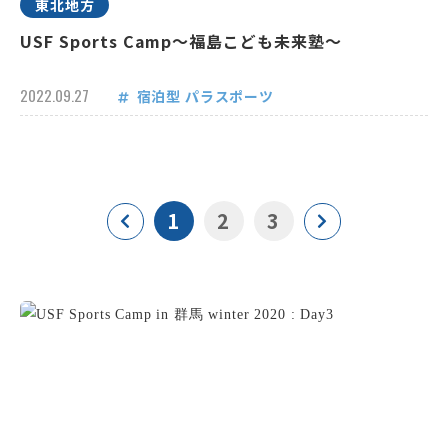
東北地方
USF Sports Camp～福島こども未来塾～
2022.09.27
宿泊型
パラスポーツ
1
2
3