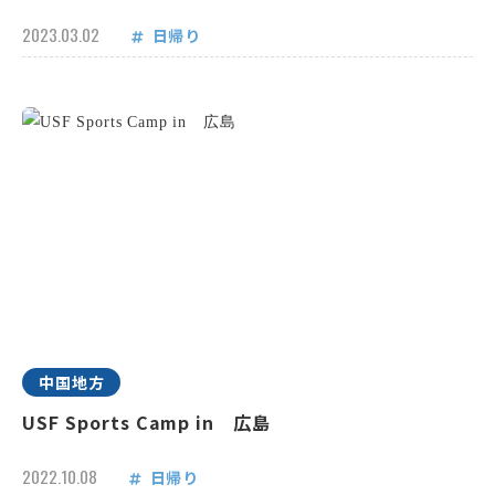
2023.03.02
日帰り
中国地方
USF Sports Camp in 広島
2022.10.08
日帰り