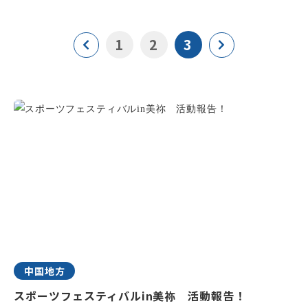
1
2
3
中国地方
スポーツフェスティバルin美祢 活動報告！