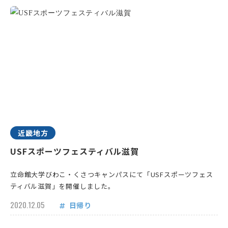
近畿地方
USFスポーツフェスティバル滋賀
立命館大学びわこ・くさつキャンパスにて「USFスポーツフェス
ティバル滋賀」を開催しました。
2020.12.05
日帰り