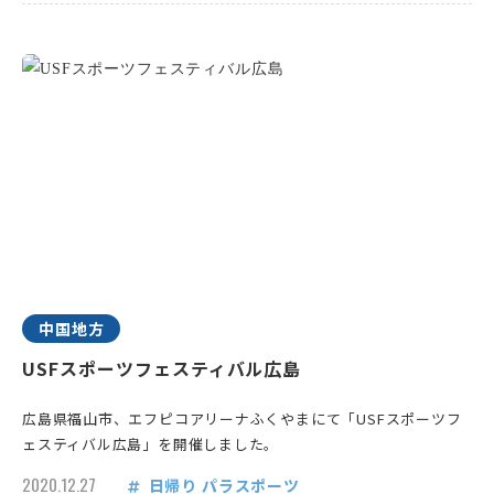
中国地方
USFスポーツフェスティバル広島
広島県福山市、エフピコアリーナふくやまにて「USFスポーツフ
ェスティバル広島」を開催しました。
2020.12.27
日帰り
パラスポーツ