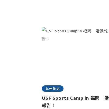
九州地方
USF Sports Camp in 福岡 
報告！