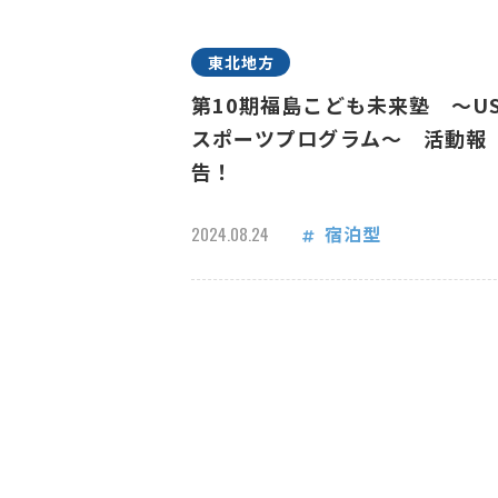
東北地方
第10期福島こども未来塾 ～US
スポーツプログラム～ 活動報
告！
宿泊型
2024.08.24