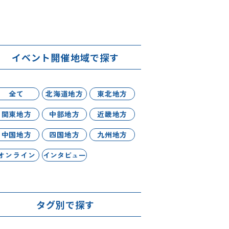
イベント開催地域で探す
全て
北海道地方
東北地方
関東地方
中部地方
近畿地方
中国地方
四国地方
九州地方
オンライン
インタビュー
タグ別で探す