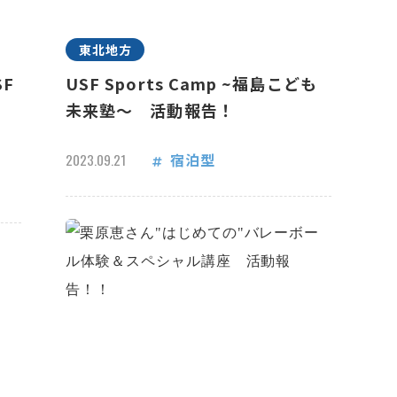
東北地方
F
USF Sports Camp ~福島こども
未来塾～ 活動報告！
宿泊型
2023.09.21