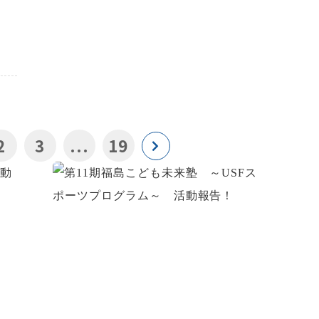
2
3
...
19