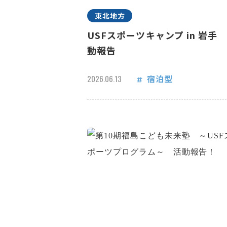
東北地方
USFスポーツキャンプ in 岩手
動報告
宿泊型
2026.06.13