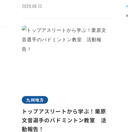
2026.06.13
九州地方
トップアスリートから学ぶ！栗原
文音選手のバドミントン教室 活
動報告！