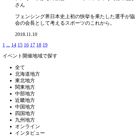
さん
フェンシング界日本史上初の快挙を果たした選手が協
会の会長として考えるスポーツのこれから。
2018.11.10
1
...
14
15
16
17
18
19
イベント開催地域で探す
全て
北海道地方
東北地方
関東地方
中部地方
近畿地方
中国地方
四国地方
九州地方
オンライン
インタビュー