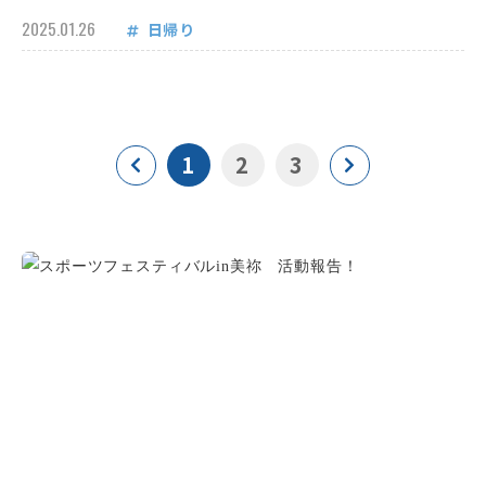
2025.01.26
日帰り
1
2
3