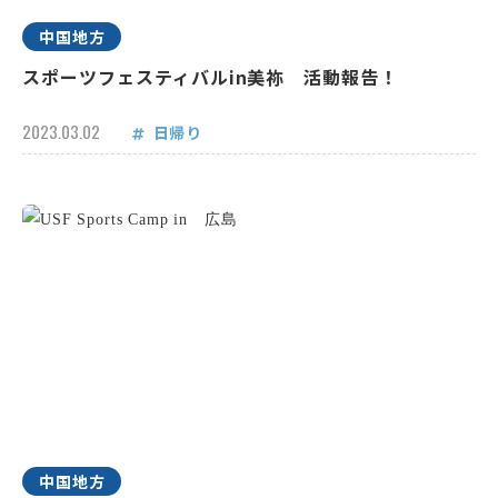
中国地方
スポーツフェスティバルin美祢 活動報告！
2023.03.02
日帰り
中国地方