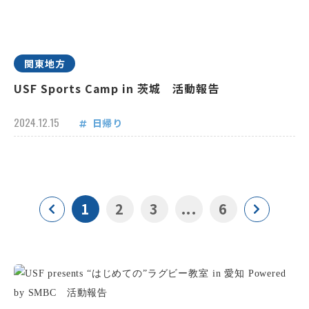
関東地方
USF Sports Camp in 茨城 活動報告
2024.12.15
日帰り
1
2
3
...
6