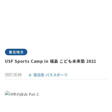
東北地方
USF Sports Camp in 福島 こども未来塾 2021
2021.10.09
宿泊型
パラスポーツ