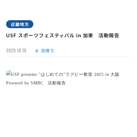
近畿地方
USF スポーツフェスティバル in 加東 活動報告
2025.10.19
日帰り