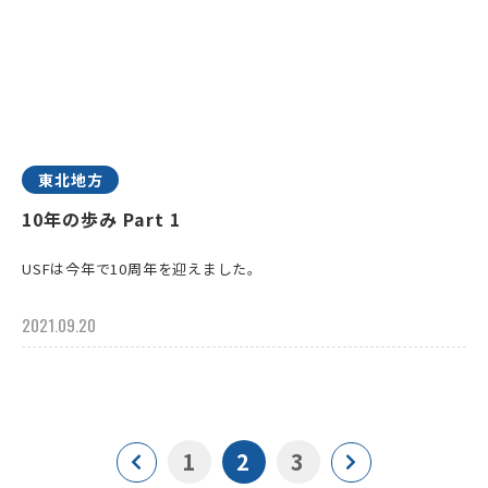
東北地方
10年の歩み Part 1
USFは今年で10周年を迎えました。
2021.09.20
1
2
3