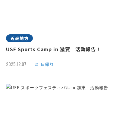
近畿地方
USF Sports Camp in 滋賀 活動報告！
2025.12.07
日帰り