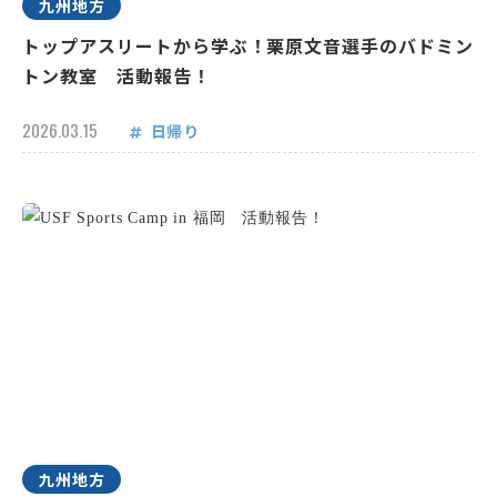
九州地方
トップアスリートから学ぶ！栗原文音選手のバドミン
トン教室 活動報告！
2026.03.15
日帰り
九州地方