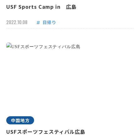
USF Sports Camp in 広島
2022.10.08
日帰り
中国地方
USFスポーツフェスティバル広島