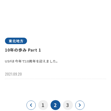
東北地方
10年の歩み Part 1
USFは今年で10周年を迎えました。
2021.09.20
1
2
3