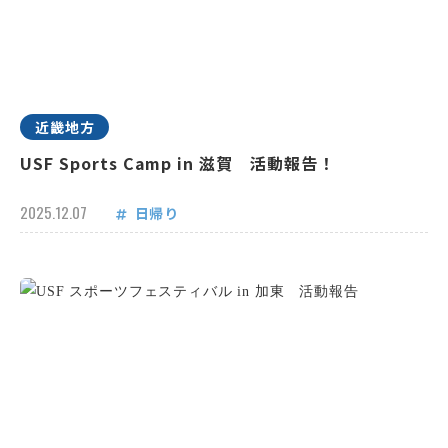
近畿地方
USF Sports Camp in 滋賀 活動報告！
2025.12.07
日帰り