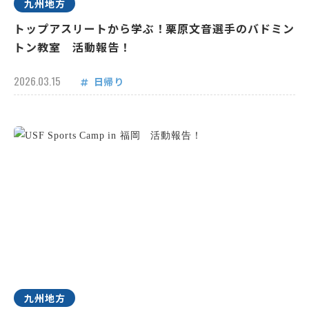
九州地方
トップアスリートから学ぶ！栗原文音選手のバドミン
トン教室 活動報告！
2026.03.15
日帰り
九州地方