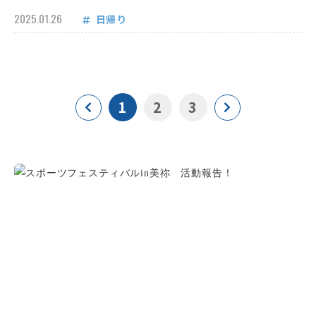
2025.01.26
日帰り
1
2
3