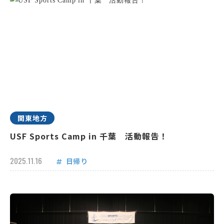
関東地方
USF Sports Camp in 千葉 活動報告！
2025.11.16
日帰り