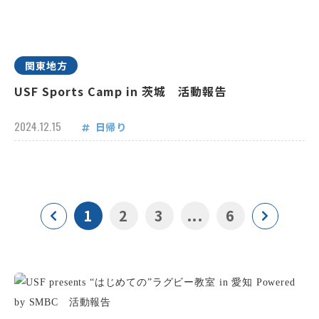
関東地方
USF Sports Camp in 茨城 活動報告
2024.12.15
日帰り
1
2
3
...
6