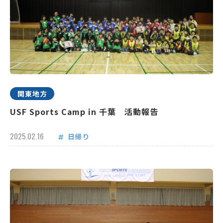
関東地方
USF Sports Camp in 千葉 活動報告
2025.02.16
日帰り