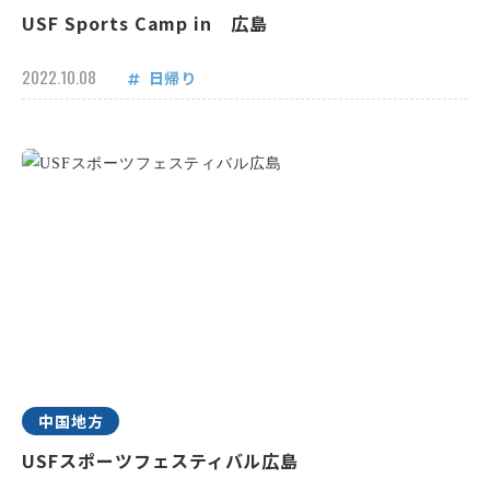
USF Sports Camp in 広島
2022.10.08
日帰り
中国地方
USFスポーツフェスティバル広島