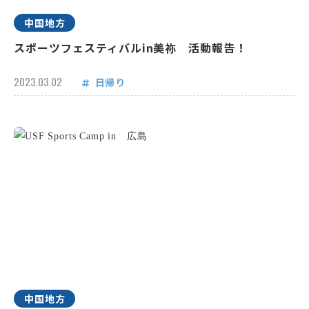
中国地方
スポーツフェスティバルin美祢 活動報告！
2023.03.02
日帰り
中国地方