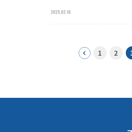
2025.02.16
1
2