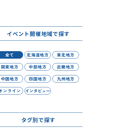
イベント開催地域で探す
全て
北海道地方
東北地方
関東地方
中部地方
近畿地方
中国地方
四国地方
九州地方
オンライン
インタビュー
タグ別で探す