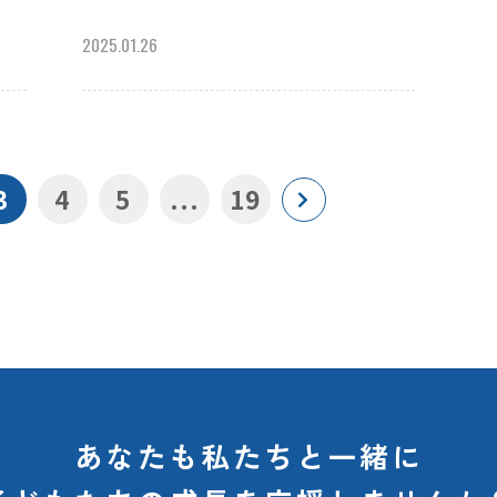
2025.01.26
3
4
5
...
19
あなたも私たちと一緒に