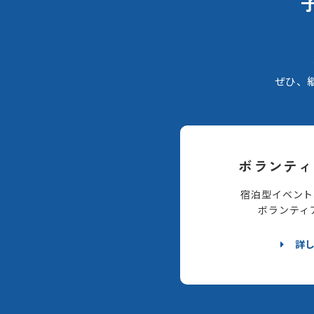
ぜひ、
ボランティ
宿泊型イベント
ボランティ
詳