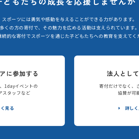
子どもたちの
成長を応援しませんか
スポーツには勇気や感動を与えることができる力があります。
多くの方の寄付で、その魅力を広める活動は支えられています
継続的な寄付でスポーツを通じた子どもたちへの教育を支えてく
アに参加する
法人とし
、1dayイベントの
寄付だけでなく、
アスタッフなど
協賛が可
しく見る
詳しく