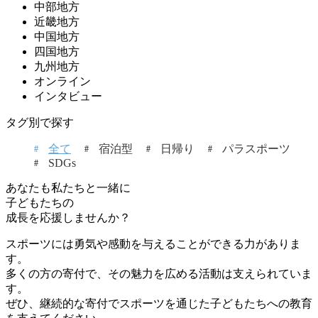
中部地方
近畿地方
中国地方
四国地方
九州地方
オンライン
インタビュー
タグ別で探す
全て
宿泊型
日帰り
パラスポーツ
SDGs
あなたも私たちと一緒に
子どもたちの
成長を応援しませんか？
スポーツには勇気や感動を与えることができる力がありま
す。
多くの方の寄付で、その魅力を広める活動は支えられていま
す。
ぜひ、継続的な寄付でスポーツを通じた子どもたちへの教育