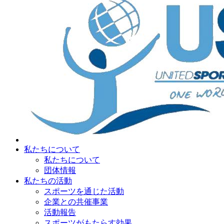
私たちについて
私たちについて
団体情報
私たちの活動
スポーツを通じた活動
企業との共催事業
活動報告
スポーツがもたらす効果