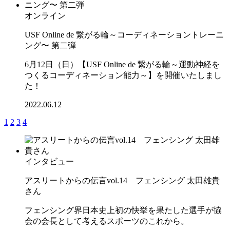
オンライン
USF Online de 繋がる輪～コーディネーショントレーニ
ング〜 第二弾
6月12日（日）【USF Online de 繋がる輪～運動神経を
つくるコーディネーション能力～】を開催いたしまし
た！
2022.06.12
1
2
3
4
インタビュー
アスリートからの伝言vol.14 フェンシング 太田雄貴
さん
フェンシング界日本史上初の快挙を果たした選手が協
会の会長として考えるスポーツのこれから。