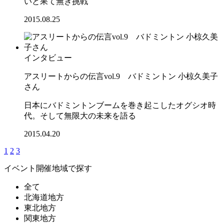
いと果て無き挑戦
2015.08.25
インタビュー
アスリートからの伝言vol.9 バドミントン 小椋久美子
さん
日本にバドミントンブームを巻き起こしたオグシオ時
代。そして無限大の未来を語る
2015.04.20
1
2
3
イベント開催地域で探す
全て
北海道地方
東北地方
関東地方