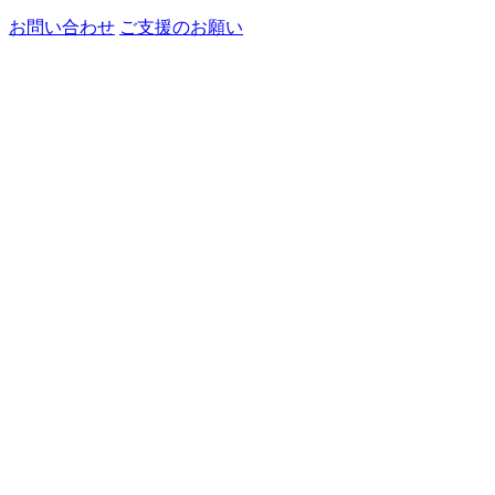
お問い合わせ
ご支援のお願い