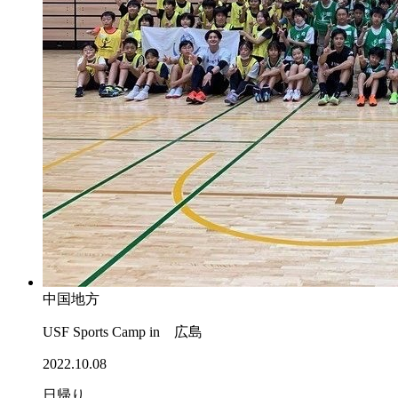
中国地方
USF Sports Camp in 広島
2022.10.08
日帰り