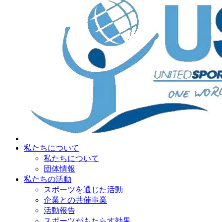
私たちについて
私たちについて
団体情報
私たちの活動
スポーツを通じた活動
企業との共催事業
活動報告
スポーツがもたらす効果