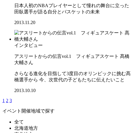
日本人初のNBAプレイヤーとして憧れの舞台に立った
田臥選手が語る自分とバスケットの未来
2013.11.20
インタビュー
アスリートからの伝言vol.1 フィギュアスケート 髙橋
大輔さん
さらなる進化を目指して3度目のオリンピックに挑む髙
橋選手から 今、次世代の子どもたちに伝えたいこと
2013.10.10
1
2
3
イベント開催地域で探す
全て
北海道地方