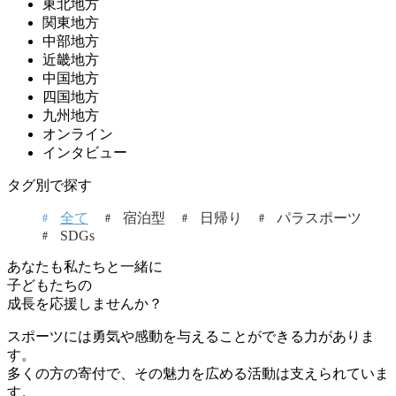
東北地方
関東地方
中部地方
近畿地方
中国地方
四国地方
九州地方
オンライン
インタビュー
タグ別で探す
全て
宿泊型
日帰り
パラスポーツ
SDGs
あなたも私たちと一緒に
子どもたちの
成長を応援しませんか？
スポーツには勇気や感動を与えることができる力がありま
す。
多くの方の寄付で、その魅力を広める活動は支えられていま
す。