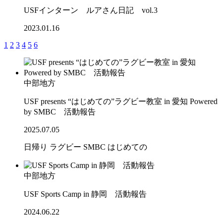
USFインターン ルアさん日記 vol.3
2023.01.16
1
2
3
4
5
6
中部地方
USF presents “はじめての”ラグビー教室 in 愛知 Powered
by SMBC 活動報告
2025.07.05
日帰り
ラグビー
SMBC
はじめての
中部地方
USF Sports Camp in 静岡 活動報告
2024.06.22