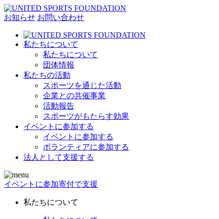
お知らせ
お問い合わせ
私たちについて
私たちについて
団体情報
私たちの活動
スポーツを通じた活動
企業との共催事業
活動報告
スポーツがもたらす効果
イベントに参加する
イベントに参加する
ボランティアに参加する
法人として支援する
イベントに参加
寄付で支援
私たちについて