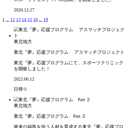
2020.12.27
1
...
12
13
14
15
16
...
19
東北地方
東北『夢』応援プログラム アスマッチプロジェクト
東北『夢』応援プログラムにて、スポーツクリニック
を開催しました！
2022.06.12
日帰り
東北地方
東北『夢』応援プログラム Part ２
将来の福島を担う人材を育成する東北『夢』応援プロ