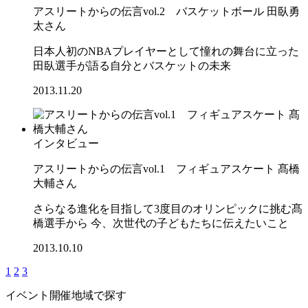
アスリートからの伝言vol.2 バスケットボール 田臥勇
太さん
日本人初のNBAプレイヤーとして憧れの舞台に立った
田臥選手が語る自分とバスケットの未来
2013.11.20
インタビュー
アスリートからの伝言vol.1 フィギュアスケート 髙橋
大輔さん
さらなる進化を目指して3度目のオリンピックに挑む髙
橋選手から 今、次世代の子どもたちに伝えたいこと
2013.10.10
1
2
3
イベント開催地域で探す