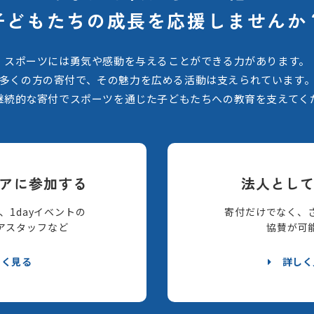
子どもたちの
成長を応援しませんか
スポーツには勇気や感動を与えることができる力があります。
多くの方の寄付で、その魅力を広める活動は支えられています
継続的な寄付でスポーツを通じた子どもたちへの教育を支えてく
アに参加する
法人とし
、1dayイベントの
寄付だけでなく、
アスタッフなど
協賛が可
しく見る
詳しく