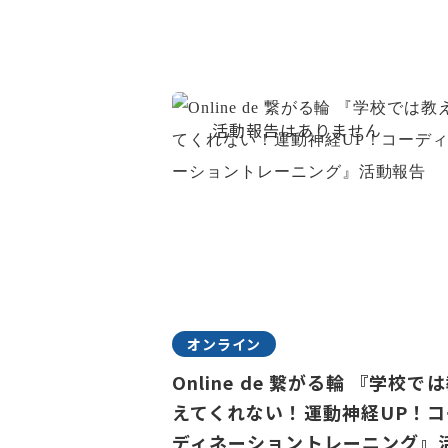
オンライン
Online de 繋がる輪 『学校で
えてくれない！運動神経UP！コ
ディネーショントレーニング』