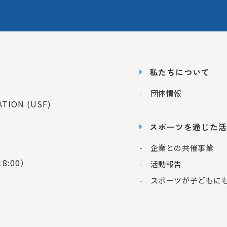
私たちについて
団体情報
ION (USF)
スポーツを通じた活
企業との共催事業
8:00）
活動報告
スポーツが子どもに