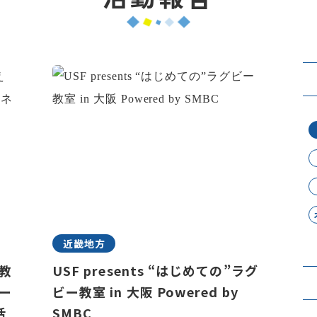
近畿地方
は教
USF presents “はじめての”ラグ
ー
ビー教室 in 大阪 Powered by
活
SMBC