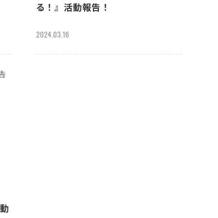
る！』活動報告！
2024.03.16
活動