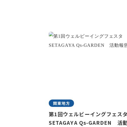
関東地方
第1回ウェルビーイングフェ
SETAGAYA Qs-GARDEN 活