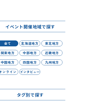
イベント開催地域で探す
全て
北海道地方
東北地方
関東地方
中部地方
近畿地方
中国地方
四国地方
九州地方
オンライン
インタビュー
タグ別で探す