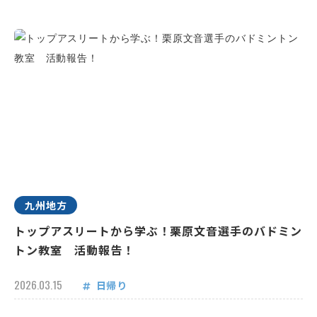
九州地方
トップアスリートから学ぶ！栗原文音選手のバドミン
トン教室 活動報告！
2026.03.15
日帰り