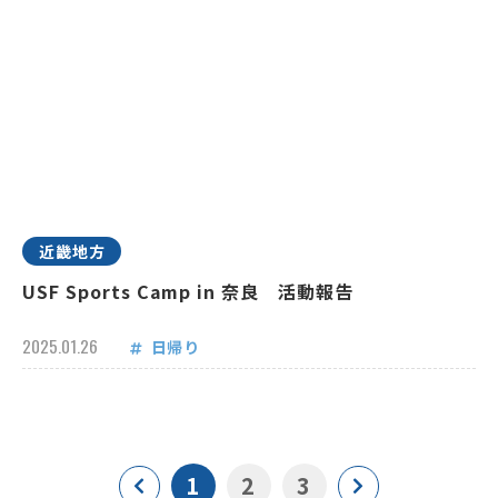
近畿地方
USF Sports Camp in 奈良 活動報告
2025.01.26
日帰り
1
2
3