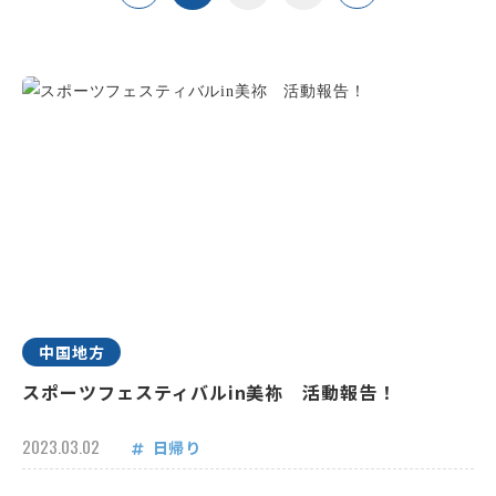
中国地方
スポーツフェスティバルin美祢 活動報告！
2023.03.02
日帰り