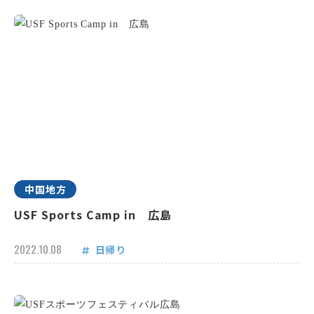
中国地方
USF Sports Camp in 広島
2022.10.08
日帰り