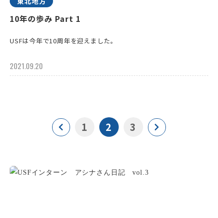
東北地方
10年の歩み Part 1
USFは今年で10周年を迎えました。
2021.09.20
1
2
3