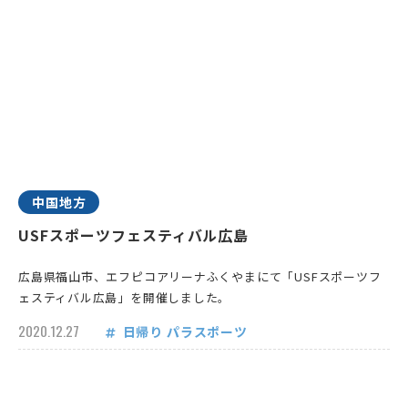
中国地方
USFスポーツフェスティバル広島
広島県福山市、エフピコアリーナふくやまにて「USFスポーツフ
ェスティバル広島」を開催しました。
2020.12.27
日帰り
パラスポーツ