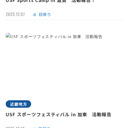
USF Sports Camp in 滋賀 活動報告！
2025.12.07
日帰り
近畿地方
USF スポーツフェスティバル in 加東 活動報告