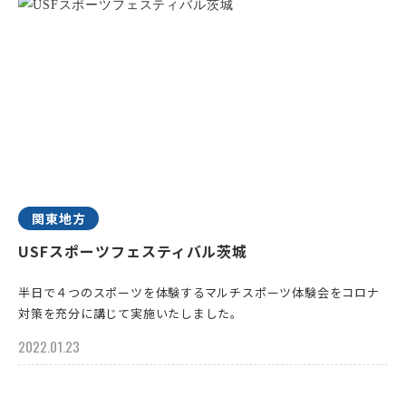
関東地方
USFスポーツフェスティバル茨城
半日で４つのスポーツを体験するマルチスポーツ体験会をコロナ
対策を充分に講じて実施いたしました。
2022.01.23