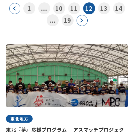
1
...
10
11
12
13
14
...
19
東北地方
東北『夢』応援プログラム アスマッチプロジェク