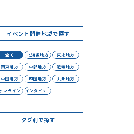
イベント開催地域で探す
全て
北海道地方
東北地方
関東地方
中部地方
近畿地方
中国地方
四国地方
九州地方
オンライン
インタビュー
タグ別で探す