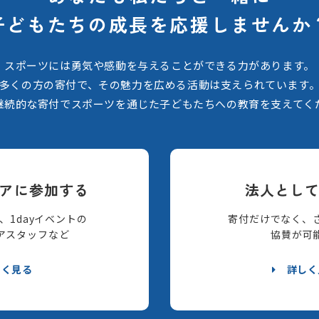
子どもたちの
成長を応援しませんか
スポーツには勇気や感動を与えることができる力があります。
多くの方の寄付で、その魅力を広める活動は支えられています
継続的な寄付でスポーツを通じた子どもたちへの教育を支えてく
アに参加する
法人とし
、1dayイベントの
寄付だけでなく、
アスタッフなど
協賛が可
しく見る
詳しく