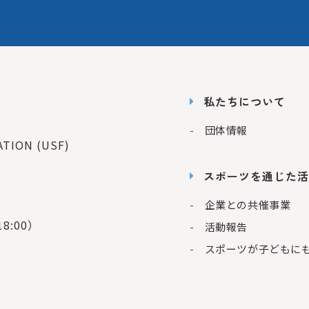
私たちについて
団体情報
ION (USF)
スポーツを通じた活
企業との共催事業
8:00）
活動報告
スポーツが子どもに