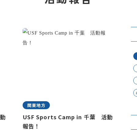
関東地方
活動
USF Sports Camp in 千葉 活動
報告！