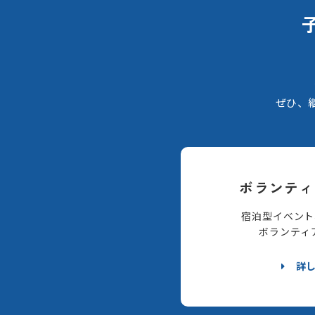
ぜひ、
ボランティ
宿泊型イベント
ボランティ
詳