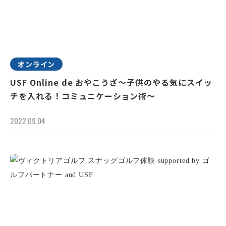
オンライン
USF Online de おやこうざ～子供のやる気にスイッ
チを入れる！コミュニケーション術～
2022.09.04