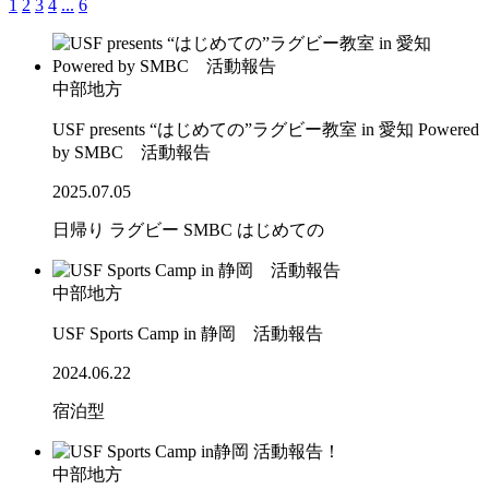
1
2
3
4
...
6
中部地方
USF presents “はじめての”ラグビー教室 in 愛知 Powered
by SMBC 活動報告
2025.07.05
日帰り
ラグビー
SMBC
はじめての
中部地方
USF Sports Camp in 静岡 活動報告
2024.06.22
宿泊型
中部地方