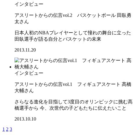
インタビュー
アスリートからの伝言vol.2 バスケットボール 田臥勇
太さん
日本人初のNBAプレイヤーとして憧れの舞台に立った
田臥選手が語る自分とバスケットの未来
2013.11.20
インタビュー
アスリートからの伝言vol.1 フィギュアスケート 髙橋
大輔さん
さらなる進化を目指して3度目のオリンピックに挑む髙
橋選手から 今、次世代の子どもたちに伝えたいこと
2013.10.10
1
2
3