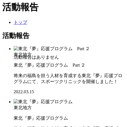
活動報告
トップ
活動報告
東北地方
東北『夢』応援プログラム Part ２
将来の福島を担う人材を育成する東北『夢』応援プロ
グラムにて、スポーツクリニックを開催しました！
2022.03.15
東北地方
東北『夢』応援プログラム