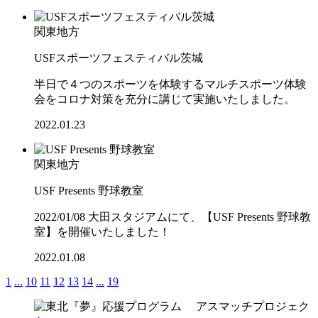
関東地方
USFスポーツフェスティバル茨城
半日で４つのスポーツを体験するマルチスポーツ体験
会をコロナ対策を充分に講じて実施いたしました。
2022.01.23
関東地方
USF Presents 野球教室
2022/01/08 大田スタジアムにて、【USF Presents 野球教
室】を開催いたしました！
2022.01.08
1
...
10
11
12
13
14
...
19