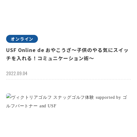
オンライン
USF Online de おやこうざ～子供のやる気にスイッ
チを入れる！コミュニケーション術～
2022.09.04