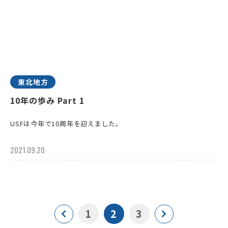
東北地方
10年の歩み Part 1
USFは今年で10周年を迎えました。
2021.09.20
1
2
3