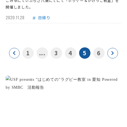
こみゅにてぃぷらざ八潮にてにて「ホッケー＆かけっこ教室」を
開催しました。
2020.11.28
日帰り
1
...
3
4
5
6