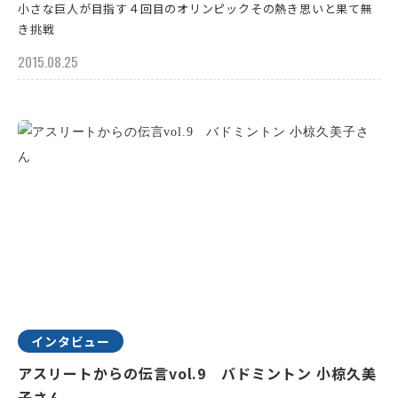
小さな巨人が目指す４回目のオリンピックその熱き思いと果て無
き挑戦
2015.08.25
インタビュー
アスリートからの伝言vol.9 バドミントン 小椋久美
子さん