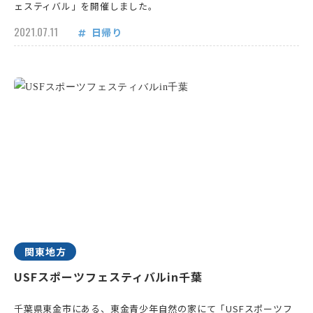
ェスティバル」を開催しました。
2021.07.11
日帰り
関東地方
USFスポーツフェスティバルin千葉
千葉県東金市にある、東金青少年自然の家にて「USFスポーツフ