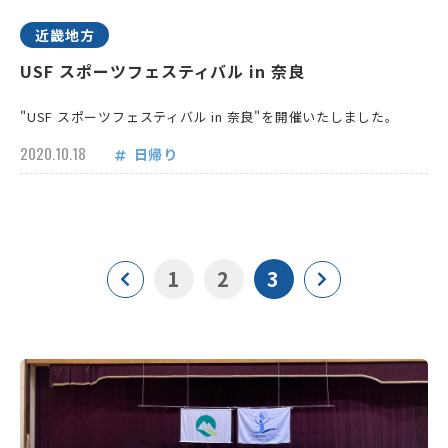
近畿地方
USF スポーツフェスティバル in 奈良
"USF スポーツフェスティバル in 奈良"を開催いたしました。
2020.10.18
日帰り
1
2
3