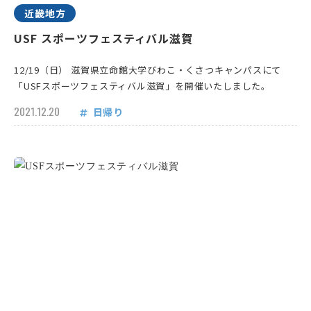
近畿地方
USF スポーツフェスティバル滋賀
12/19（日） 滋賀県立命館大学びわこ・くさつキャンパスにて
「USFスポーツフェスティバル滋賀」を開催いたしました。
2021.12.20
日帰り