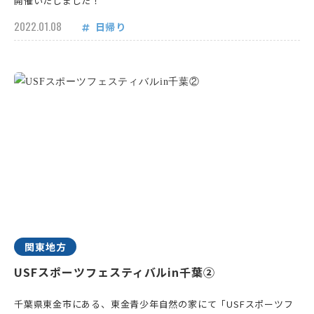
開催いたしました！
2022.01.08
日帰り
関東地方
USFスポーツフェスティバルin千葉②
千葉県東金市にある、東金青少年自然の家にて「USFスポーツフ