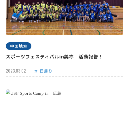
中国地方
スポーツフェスティバルin美祢 活動報告！
2023.03.02
日帰り