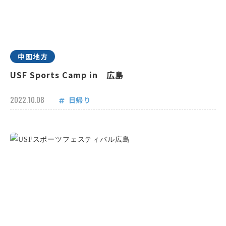
中国地方
USF Sports Camp in 広島
2022.10.08
日帰り