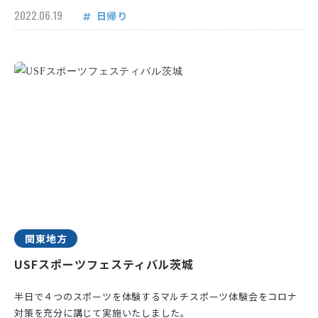
2022.06.19
日帰り
関東地方
USFスポーツフェスティバル茨城
半日で４つのスポーツを体験するマルチスポーツ体験会をコロナ
対策を充分に講じて実施いたしました。