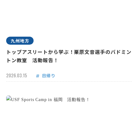
九州地方
トップアスリートから学ぶ！栗原文音選手のバドミン
トン教室 活動報告！
2026.03.15
日帰り