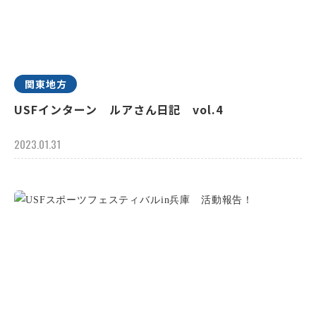
関東地方
USFインターン ルアさん日記 vol.4
2023.01.31