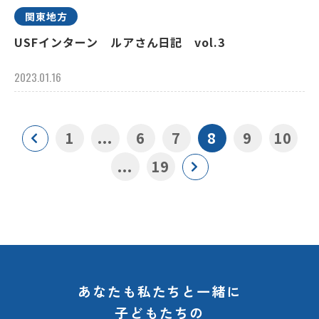
関東地方
USFインターン ルアさん日記 vol.3
2023.01.16
1
...
6
7
8
9
10
...
19
あなたも私たちと一緒に
子どもたちの