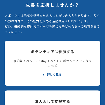
成長を応援しませんか？
スポーツには勇気や感動を与えることができる力があります。
多く
の方の寄付で、その魅力を広める活動は支えられています。
ぜひ、継続的な寄付でスポーツを通じた子どもたちへの教育を支え
てください。
ボランティアに参加する
宿泊型イベント、1dayイベントのボランティアスタッ
フなど
詳しく見る
法人として支援する