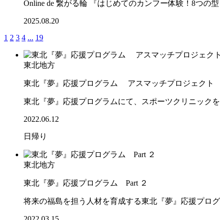
Online de 繋がる輪 『はじめてのカンフー体験！8
2025.08.20
1
2
3
4
...
19
東北地方
東北『夢』応援プログラム アスマッチプロジェクト
東北『夢』応援プログラムにて、スポーツクリニックを
2022.06.12
日帰り
東北地方
東北『夢』応援プログラム Part ２
将来の福島を担う人材を育成する東北『夢』応援プログ
2022.03.15