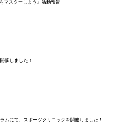
つの型をマスターしよう』活動報告
開催しました！
ラムにて、スポーツクリニックを開催しました！