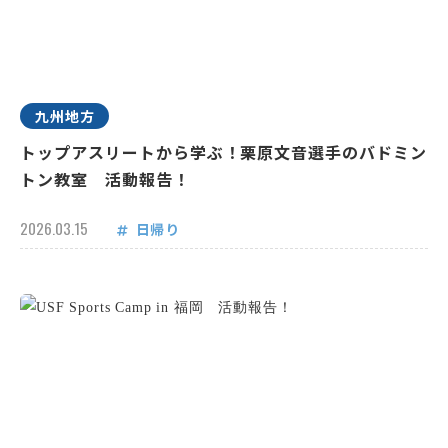
九州地方
トップアスリートから学ぶ！栗原文音選手のバドミン
トン教室 活動報告！
2026.03.15
日帰り