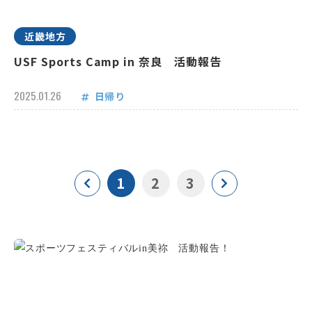
近畿地方
USF Sports Camp in 奈良 活動報告
2025.01.26
日帰り
1
2
3