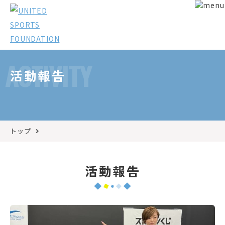
ACTIVITY
活動報告
トップ
活動報告