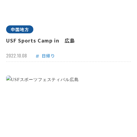
中国地方
USF Sports Camp in 広島
2022.10.08
日帰り