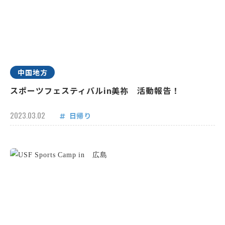
中国地方
スポーツフェスティバルin美祢 活動報告！
2023.03.02
日帰り