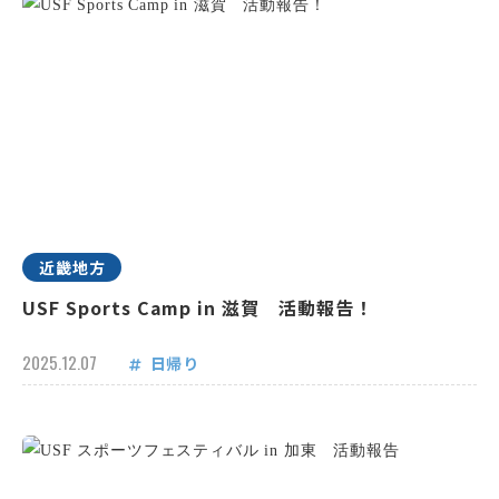
近畿地方
USF Sports Camp in 滋賀 活動報告！
2025.12.07
日帰り