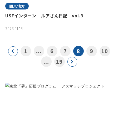
関東地方
USFインターン ルアさん日記 vol.3
2023.01.16
1
...
6
7
8
9
10
...
19