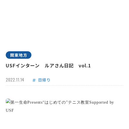
関東地方
USFインターン ルアさん日記 vol.1
2022.11.14
日帰り