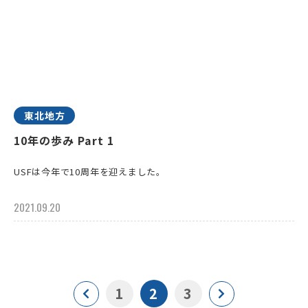
東北地方
10年の歩み Part 1
USFは今年で10周年を迎えました。
2021.09.20
1
2
3