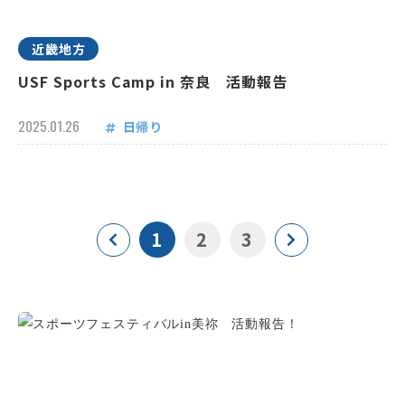
近畿地方
USF Sports Camp in 奈良 活動報告
2025.01.26
日帰り
1
2
3