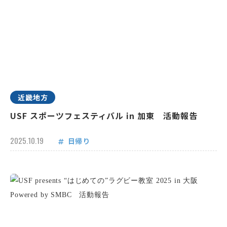
近畿地方
USF スポーツフェスティバル in 加東 活動報告
2025.10.19
日帰り