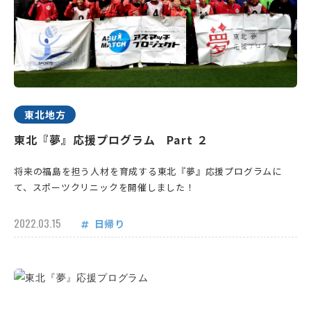
東北地方
東北『夢』応援プログラム Part ２
将来の福島を担う人材を育成する東北『夢』応援プログラムに
て、スポーツクリニックを開催しました！
2022.03.15
日帰り