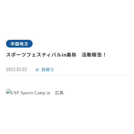
中国地方
スポーツフェスティバルin美祢 活動報告！
2023.03.02
日帰り