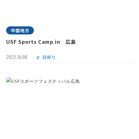
中国地方
USF Sports Camp in 広島
2022.10.08
日帰り