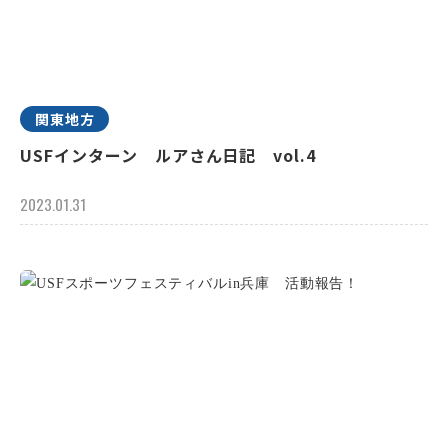
関東地方
USFインターン ルアさん日記 vol.4
2023.01.31