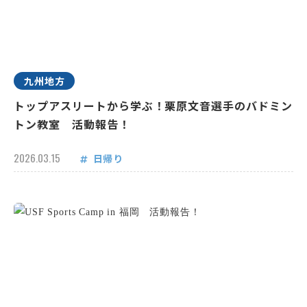
九州地方
トップアスリートから学ぶ！栗原文音選手のバドミン
トン教室 活動報告！
2026.03.15
日帰り