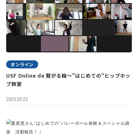
オンライン
USF Online de 繋がる輪～"はじめての"ヒップホッ
プ教室
2023.03.23