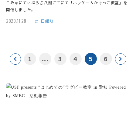
こみゅにてぃぷらざ八潮にてにて「ホッケー＆かけっこ教室」を
開催しました。
2020.11.28
日帰り
1
...
3
4
5
6