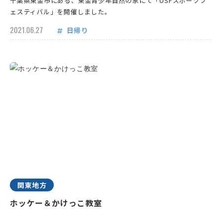
千葉県東金市にある、東金青少年自然の家にて「USFスポーツフ
ェスティバル」を開催しました。
2021.06.27
日帰り
関東地方
ホッケー＆かけっこ教室