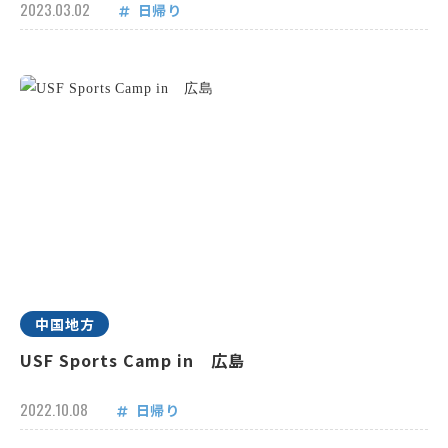
2023.03.02
日帰り
中国地方
USF Sports Camp in 広島
2022.10.08
日帰り