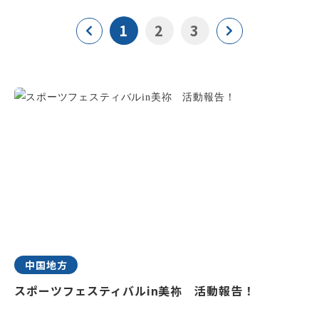
1
2
3
中国地方
スポーツフェスティバルin美祢 活動報告！