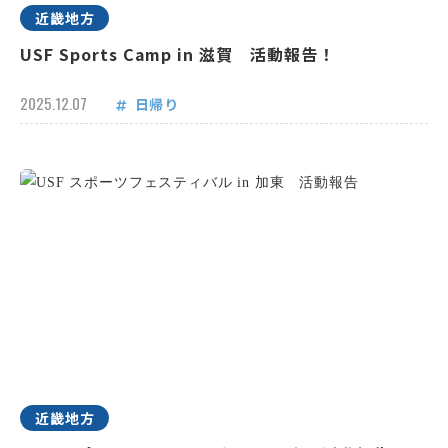
近畿地方
USF Sports Camp in 滋賀 活動報告！
2025.12.07
日帰り
近畿地方