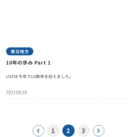
東北地方
10年の歩み Part 1
USFは今年で10周年を迎えました。
2021.09.20
1
2
3