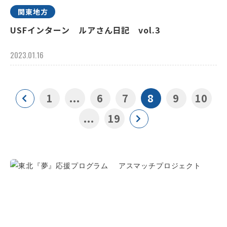
関東地方
USFインターン ルアさん日記 vol.3
2023.01.16
1
...
6
7
8
9
10
...
19