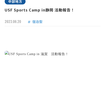
中部地方
USF Sports Camp in静岡 活動報告！
2023.06.20
宿泊型