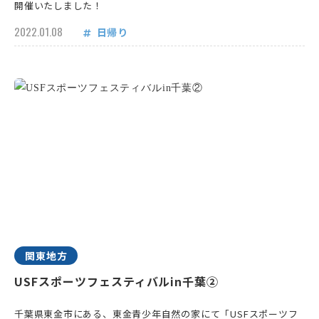
開催いたしました！
2022.01.08
日帰り
関東地方
USFスポーツフェスティバルin千葉②
千葉県東金市にある、東金青少年自然の家にて「USFスポーツフ