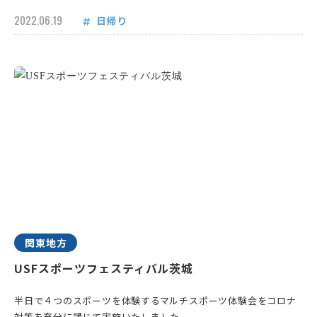
2022.06.19
日帰り
関東地方
USFスポーツフェスティバル茨城
半日で４つのスポーツを体験するマルチスポーツ体験会をコロナ
対策を充分に講じて実施いたしました。