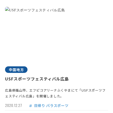
中国地方
USFスポーツフェスティバル広島
広島県福山市、エフピコアリーナふくやまにて「USFスポーツフ
ェスティバル広島」を開催しました。
2020.12.27
日帰り
パラスポーツ