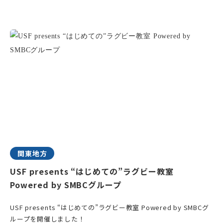
関東地方
USF presents “はじめての”ラグビー教室
Powered by SMBCグループ
USF presents “はじめての”ラグビー教室 Powered by SMBCグ
ループを開催しました！