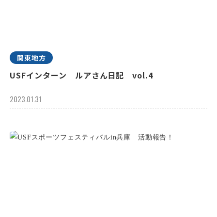
関東地方
USFインターン ルアさん日記 vol.4
2023.01.31