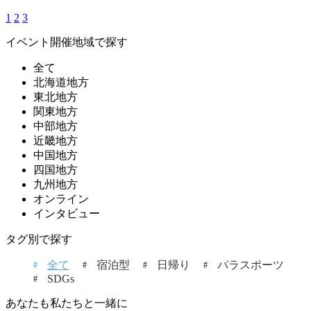
1
2
3
イベント開催地域で探す
全て
北海道地方
東北地方
関東地方
中部地方
近畿地方
中国地方
四国地方
九州地方
オンライン
インタビュー
タグ別で探す
全て
宿泊型
日帰り
パラスポーツ
SDGs
あなたも私たちと一緒に