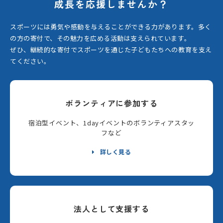
成長を応援しませんか？
スポーツには勇気や感動を与えることができる力があります。
多く
の方の寄付で、その魅力を広める活動は支えられています。
ぜひ、継続的な寄付でスポーツを通じた子どもたちへの教育を支え
てください。
ボランティアに参加する
宿泊型イベント、1dayイベントのボランティアスタッ
フなど
詳しく見る
法人として支援する