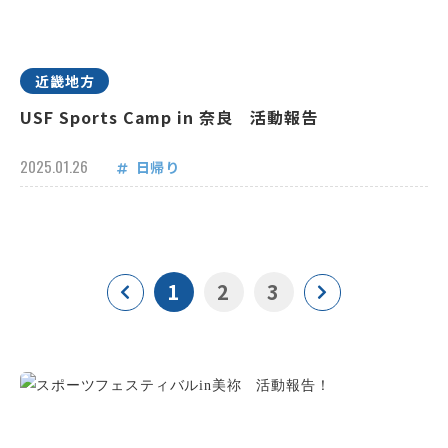
近畿地方
USF Sports Camp in 奈良 活動報告
2025.01.26
日帰り
1
2
3