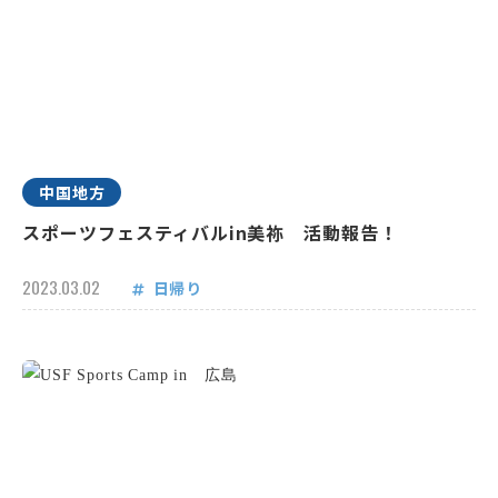
中国地方
スポーツフェスティバルin美祢 活動報告！
2023.03.02
日帰り