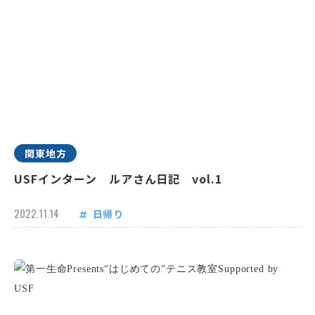
関東地方
USFインターン ルアさん日記 vol.1
2022.11.14
日帰り