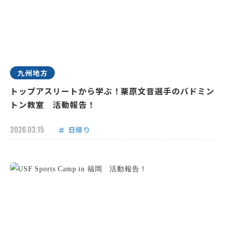
九州地方
トップアスリートから学ぶ！栗原文音選手のバドミン
トン教室 活動報告！
2026.03.15
日帰り