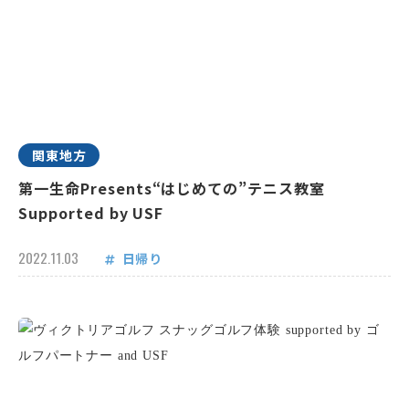
関東地方
第一生命Presents“はじめての”テニス教室
Supported by USF
2022.11.03
日帰り