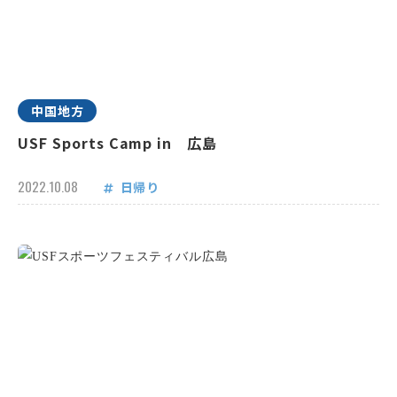
中国地方
USF Sports Camp in 広島
2022.10.08
日帰り