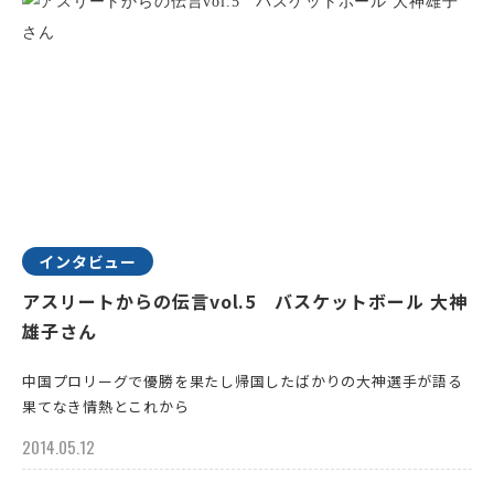
インタビュー
アスリートからの伝言vol.5 バスケットボール 大神
雄子さん
中国プロリーグで優勝を果たし帰国したばかりの大神選手が語る
果てなき情熱とこれから
2014.05.12