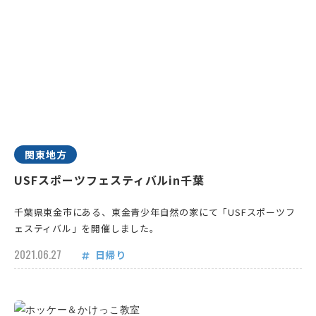
関東地方
USFスポーツフェスティバルin千葉
千葉県東金市にある、東金青少年自然の家にて「USFスポーツフ
ェスティバル」を開催しました。
2021.06.27
日帰り