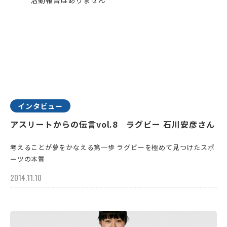
インタビュー
アスリートからの伝言vol.8 ラグビー 石川安彦さん
考えることが夢をかなえる第一歩 ラグビーを極めて見つけたスポ
ーツの本質
2014.11.10