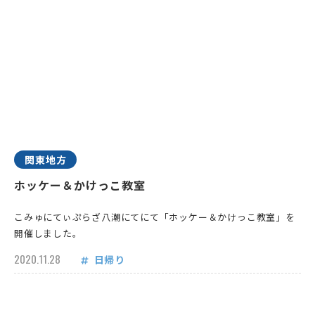
関東地方
ホッケー＆かけっこ教室
こみゅにてぃぷらざ八潮にてにて「ホッケー＆かけっこ教室」を
開催しました。
2020.11.28
日帰り