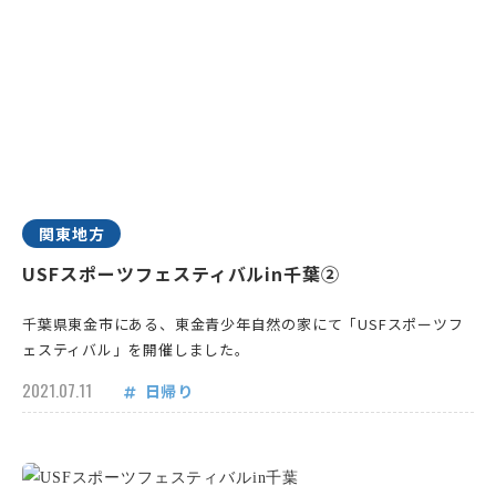
関東地方
USFスポーツフェスティバルin千葉②
千葉県東金市にある、東金青少年自然の家にて「USFスポーツフ
ェスティバル」を開催しました。
2021.07.11
日帰り