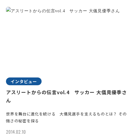
インタビュー
アスリートからの伝言vol.4 サッカー 大儀見優季さ
ん
世界を舞台に進化を続ける 大儀見選手を支えるものとは？ その
強さの秘密を探る
2014.02.10