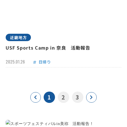
近畿地方
USF Sports Camp in 奈良 活動報告
2025.01.26
日帰り
1
2
3