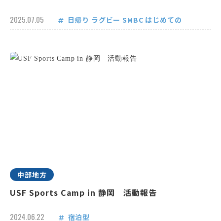
2025.07.05
日帰り
ラグビー
SMBC
はじめての
中部地方
USF Sports Camp in 静岡 活動報告
2024.06.22
宿泊型