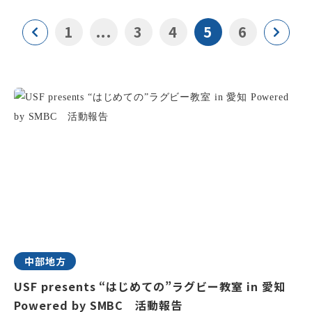
1
...
3
4
5
6
中部地方
USF presents “はじめての”ラグビー教室 in 愛知
Powered by SMBC 活動報告