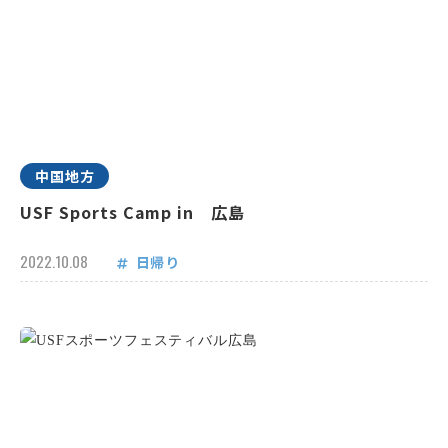
中国地方
USF Sports Camp in 広島
2022.10.08
日帰り