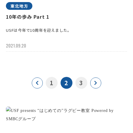
東北地方
10年の歩み Part 1
USFは今年で10周年を迎えました。
2021.09.20
1
2
3