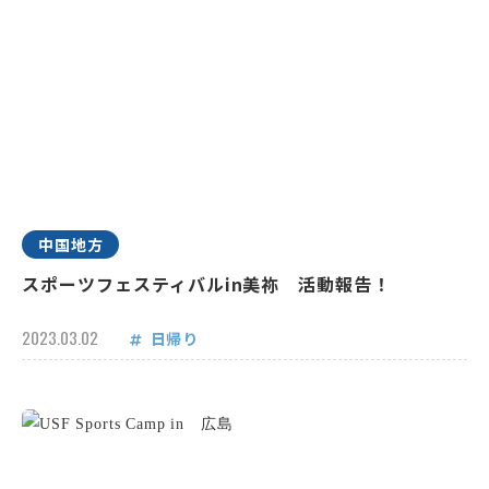
中国地方
スポーツフェスティバルin美祢 活動報告！
2023.03.02
日帰り