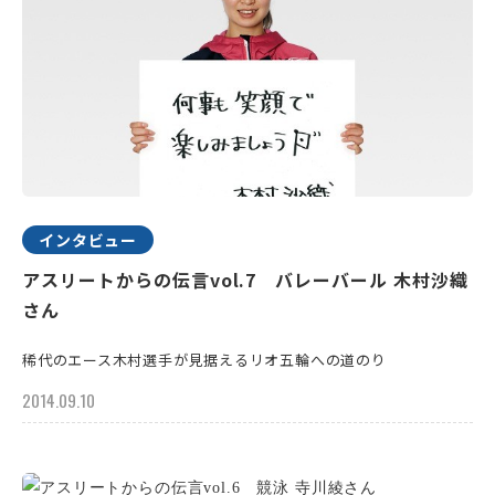
インタビュー
アスリートからの伝言vol.7 バレーバール 木村沙織
さん
稀代のエース木村選手が見据えるリオ五輪への道のり
2014.09.10