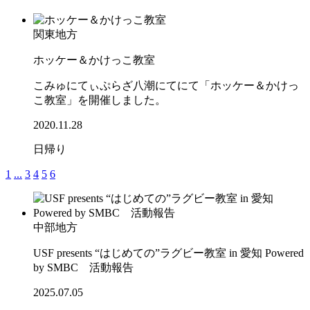
関東地方
ホッケー＆かけっこ教室
こみゅにてぃぷらざ八潮にてにて「ホッケー＆かけっ
こ教室」を開催しました。
2020.11.28
日帰り
1
...
3
4
5
6
中部地方
USF presents “はじめての”ラグビー教室 in 愛知 Powered
by SMBC 活動報告
2025.07.05