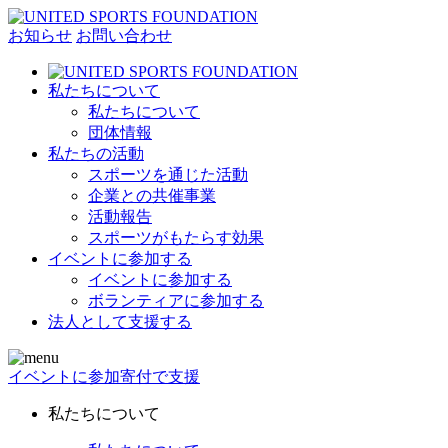
お知らせ
お問い合わせ
私たちについて
私たちについて
団体情報
私たちの活動
スポーツを通じた活動
企業との共催事業
活動報告
スポーツがもたらす効果
イベントに参加する
イベントに参加する
ボランティアに参加する
法人として支援する
イベントに参加
寄付で支援
私たちについて