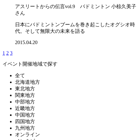
アスリートからの伝言vol.9 バドミントン 小椋久美子
さん
日本にバドミントンブームを巻き起こしたオグシオ時
代。そして無限大の未来を語る
2015.04.20
1
2
3
イベント開催地域で探す
全て
北海道地方
東北地方
関東地方
中部地方
近畿地方
中国地方
四国地方
九州地方
オンライン