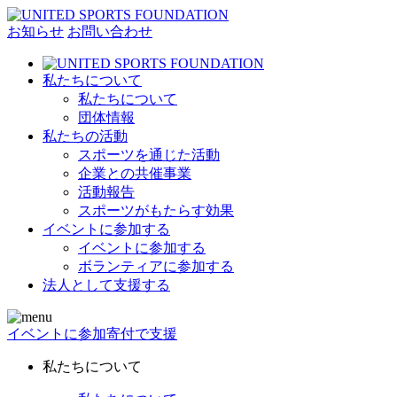
お知らせ
お問い合わせ
私たちについて
私たちについて
団体情報
私たちの活動
スポーツを通じた活動
企業との共催事業
活動報告
スポーツがもたらす効果
イベントに参加する
イベントに参加する
ボランティアに参加する
法人として支援する
イベントに参加
寄付で支援
私たちについて