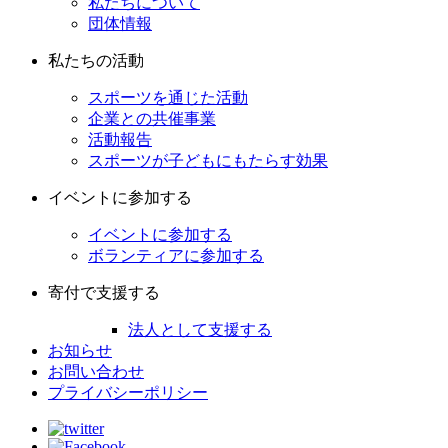
私たちについて
団体情報
私たちの活動
スポーツを通じた活動
企業との共催事業
活動報告
スポーツが子どもにもたらす効果
イベントに参加する
イベントに参加する
ボランティアに参加する
寄付で支援する
法人として支援する
お知らせ
お問い合わせ
プライバシーポリシー