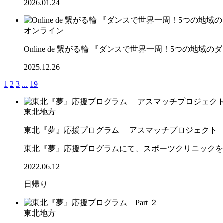
2026.01.24
オンライン
Online de 繋がる輪 『ダンスで世界一周！5つの地
2025.12.26
1
2
3
...
19
東北地方
東北『夢』応援プログラム アスマッチプロジェクト
東北『夢』応援プログラムにて、スポーツクリニックを
2022.06.12
日帰り
東北地方