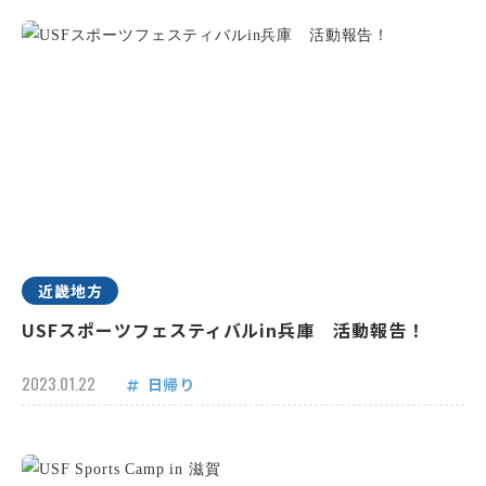
近畿地方
USFスポーツフェスティバルin兵庫 活動報告！
2023.01.22
日帰り