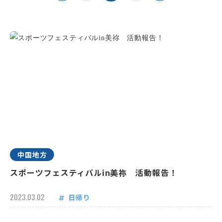
中国地方
スポーツフェスティバルin美祢 活動報告！
2023.03.02
日帰り