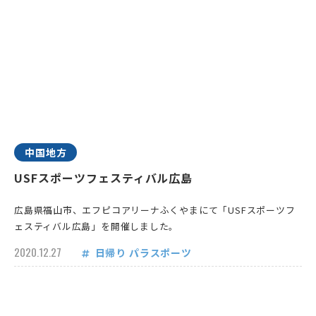
中国地方
USFスポーツフェスティバル広島
広島県福山市、エフピコアリーナふくやまにて「USFスポーツフ
ェスティバル広島」を開催しました。
2020.12.27
日帰り
パラスポーツ