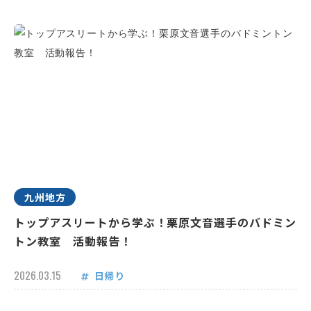
九州地方
トップアスリートから学ぶ！栗原文音選手のバドミン
トン教室 活動報告！
2026.03.15
日帰り