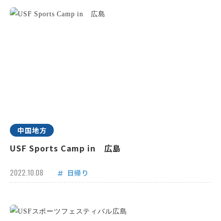
中国地方
USF Sports Camp in 広島
2022.10.08
日帰り