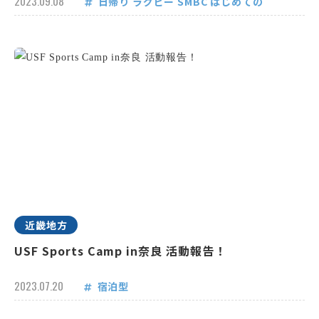
2023.09.08
日帰り
ラグビー
SMBC
はじめての
近畿地方
USF Sports Camp in奈良 活動報告！
2023.07.20
宿泊型