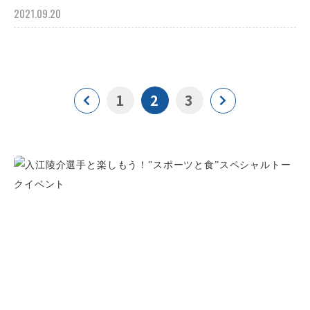
2021.09.20
1
2
3