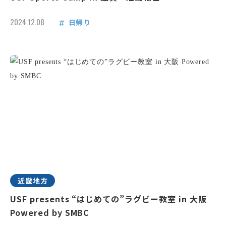
2024.12.08
日帰り
近畿地方
USF presents “はじめての”ラグビー教室 in 大阪
Powered by SMBC