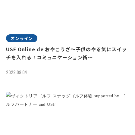
オンライン
USF Online de おやこうざ～子供のやる気にスイッ
チを入れる！コミュニケーション術～
2022.09.04