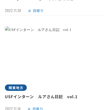
2022.11.30
日帰り
関東地方
USFインターン ルアさん日記 vol.1
2022.11.14
日帰り