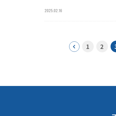
2025.02.16
1
2