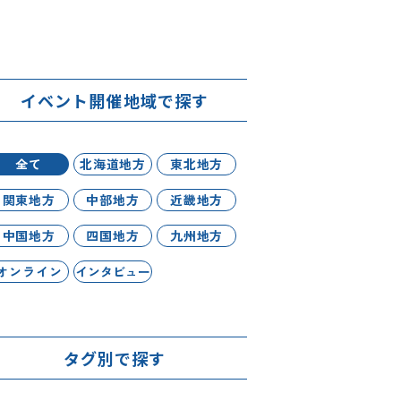
イベント開催地域で探す
全て
北海道地方
東北地方
関東地方
中部地方
近畿地方
中国地方
四国地方
九州地方
オンライン
インタビュー
タグ別で探す