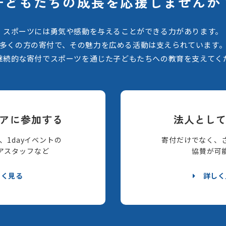
子どもたちの
成長を応援しませんか
スポーツには勇気や感動を与えることができる力があります。
多くの方の寄付で、その魅力を広める活動は支えられています
継続的な寄付でスポーツを通じた子どもたちへの教育を支えてく
アに参加する
法人とし
、1dayイベントの
寄付だけでなく、
アスタッフなど
協賛が可
しく見る
詳しく