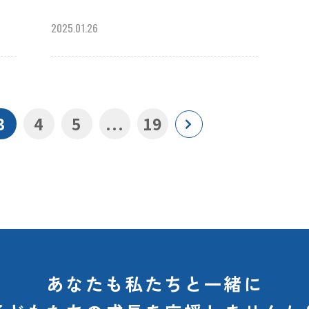
2025.01.26
3
4
5
...
19
あなたも私たちと一緒に