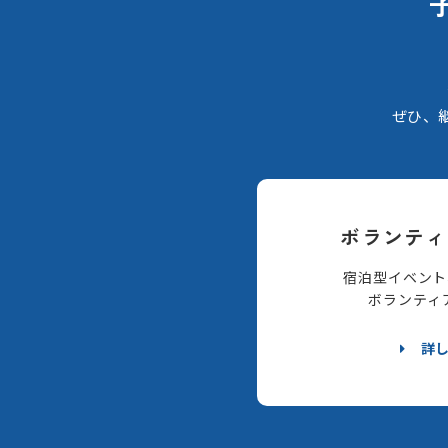
ぜひ、
ボランティ
宿泊型イベント
ボランティ
詳