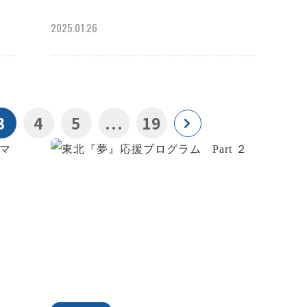
2025.01.26
3
4
5
...
19