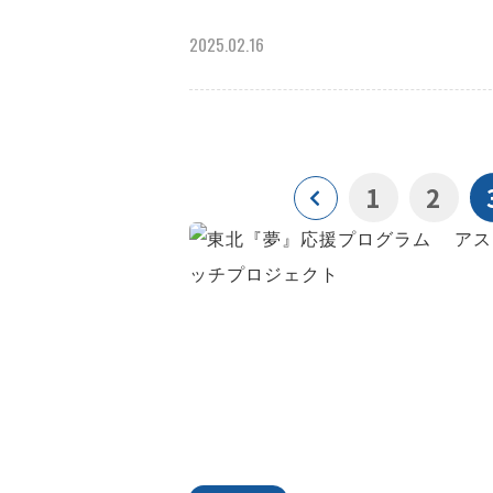
2025.02.16
1
2