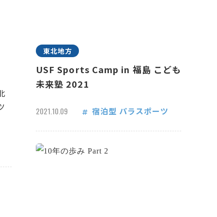
東北地方
USF Sports Camp in 福島 こども
未来塾 2021
北
ツ
宿泊型
パラスポーツ
2021.10.09