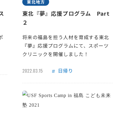
東北地方
ス
東北『夢』応援プログラム Part
２
ポ
将来の福島を担う人材を育成する東北
『夢』応援プログラムにて、スポーツ
クリニックを開催しました！
日帰り
2022.03.15