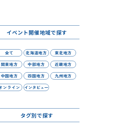
イベント開催地域で探す
全て
北海道地方
東北地方
関東地方
中部地方
近畿地方
中国地方
四国地方
九州地方
オンライン
インタビュー
タグ別で探す