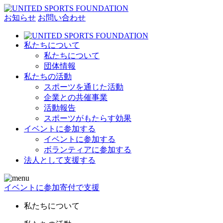
お知らせ
お問い合わせ
私たちについて
私たちについて
団体情報
私たちの活動
スポーツを通じた活動
企業との共催事業
活動報告
スポーツがもたらす効果
イベントに参加する
イベントに参加する
ボランティアに参加する
法人として支援する
イベントに参加
寄付で支援
私たちについて