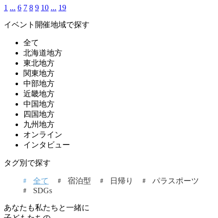
1
...
6
7
8
9
10
...
19
イベント開催地域で探す
全て
北海道地方
東北地方
関東地方
中部地方
近畿地方
中国地方
四国地方
九州地方
オンライン
インタビュー
タグ別で探す
全て
宿泊型
日帰り
パラスポーツ
SDGs
あなたも私たちと一緒に
子どもたちの