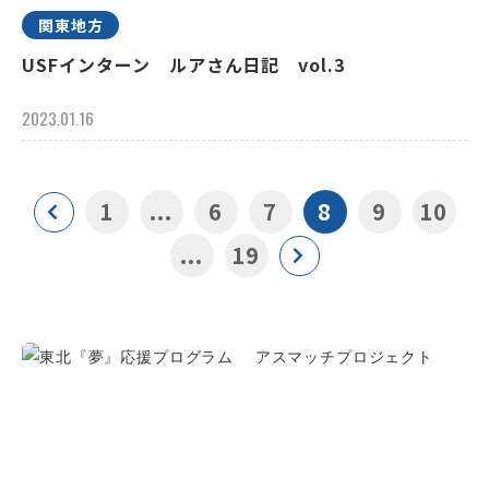
関東地方
USFインターン ルアさん日記 vol.3
2023.01.16
1
...
6
7
8
9
10
...
19