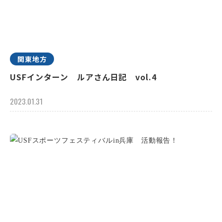
関東地方
USFインターン ルアさん日記 vol.4
2023.01.31