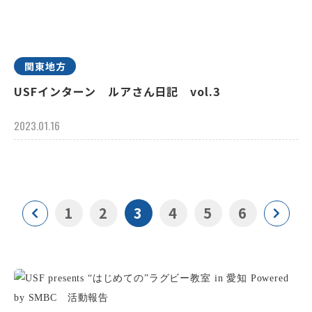
関東地方
USFインターン ルアさん日記 vol.3
2023.01.16
1
2
3
4
5
6