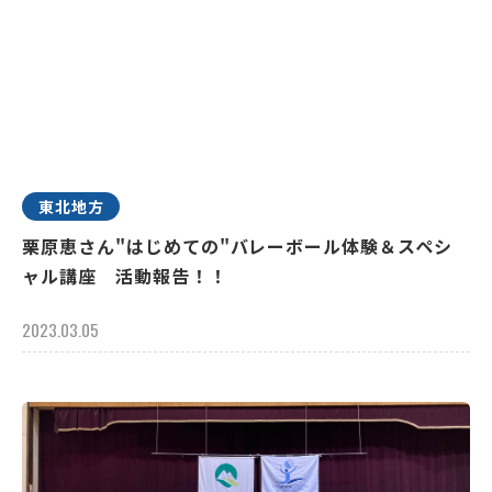
東北地方
栗原恵さん"はじめての"バレーボール体験＆スペシ
ャル講座 活動報告！！
2023.03.05