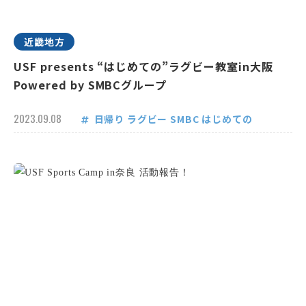
近畿地方
USF presents “はじめての”ラグビー教室in大阪
Powered by SMBCグループ
2023.09.08
日帰り
ラグビー
SMBC
はじめての