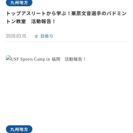
九州地方
トップアスリートから学ぶ！栗原文音選手のバドミン
トン教室 活動報告！
2026.03.15
日帰り
九州地方