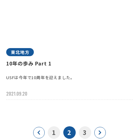
東北地方
10年の歩み Part 1
USFは今年で10周年を迎えました。
2021.09.20
1
2
3