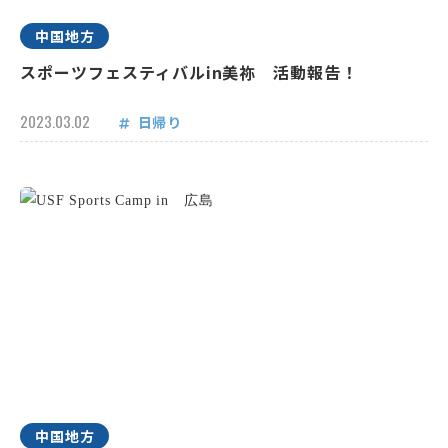
中国地方
スポーツフェスティバルin美祢 活動報告！
2023.03.02
日帰り
中国地方