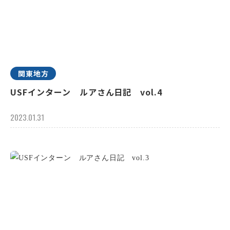
関東地方
USFインターン ルアさん日記 vol.4
2023.01.31