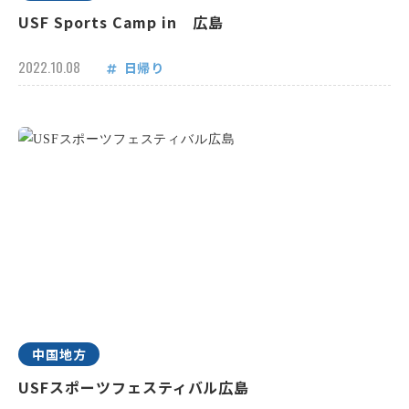
USF Sports Camp in 広島
2022.10.08
日帰り
中国地方
USFスポーツフェスティバル広島