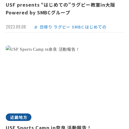
USF presents “はじめての”ラグビー教室in大阪
Powered by SMBCグループ
2023.09.08
日帰り
ラグビー
SMBC
はじめての
近畿地方
USF Sports Camp in奈良 活動報告！