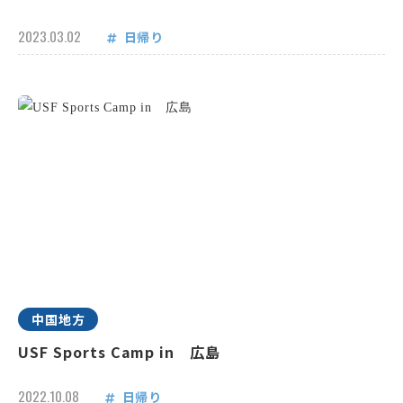
2023.03.02
日帰り
中国地方
USF Sports Camp in 広島
2022.10.08
日帰り