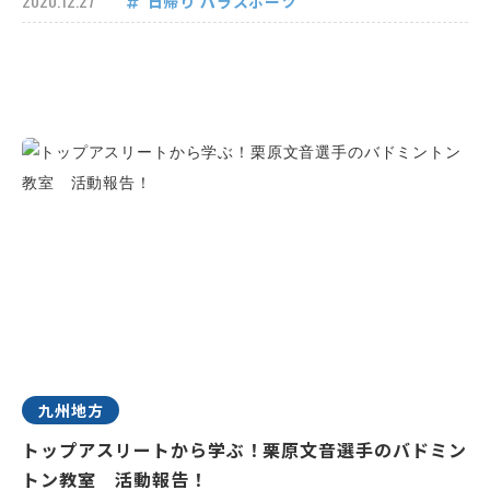
2020.12.27
日帰り
パラスポーツ
九州地方
トップアスリートから学ぶ！栗原文音選手のバドミン
トン教室 活動報告！