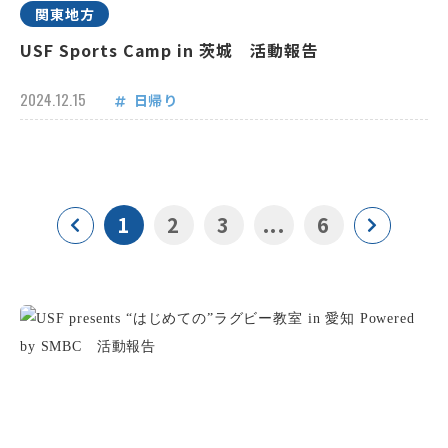
関東地方
USF Sports Camp in 茨城 活動報告
2024.12.15
日帰り
1
2
3
...
6