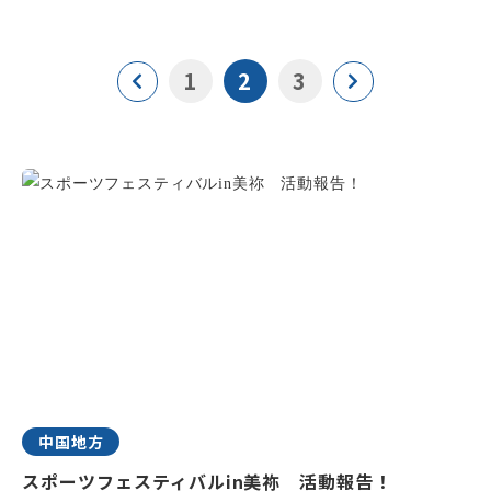
1
2
3
中国地方
スポーツフェスティバルin美祢 活動報告！