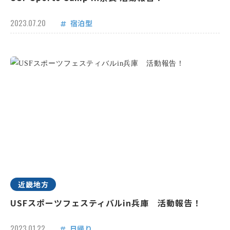
2023.07.20
宿泊型
近畿地方
USFスポーツフェスティバルin兵庫 活動報告！
2023.01.22
日帰り