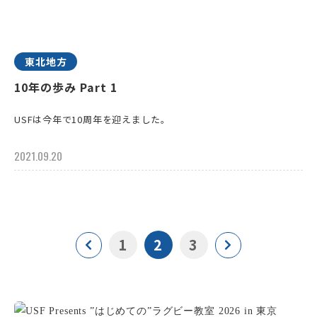
東北地方
10年の歩み Part 1
USFは今年で10周年を迎えました。
2021.09.20
1
2
3