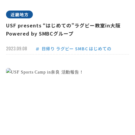
近畿地方
USF presents “はじめての”ラグビー教室in大阪
Powered by SMBCグループ
2023.09.08
日帰り
ラグビー
SMBC
はじめての