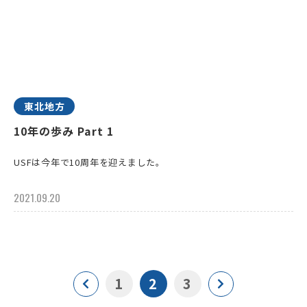
東北地方
10年の歩み Part 1
USFは今年で10周年を迎えました。
2021.09.20
1
2
3