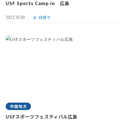
USF Sports Camp in 広島
2022.10.08
日帰り
中国地方
USFスポーツフェスティバル広島