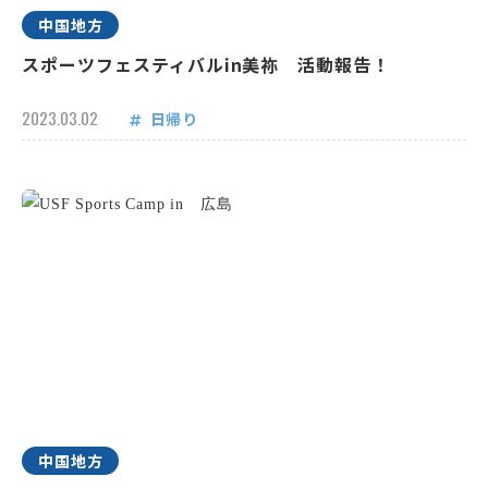
中国地方
スポーツフェスティバルin美祢 活動報告！
2023.03.02
日帰り
中国地方