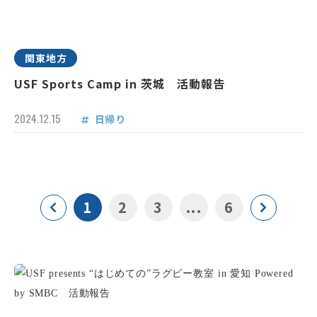
関東地方
USF Sports Camp in 茨城 活動報告
2024.12.15
日帰り
1
2
3
...
6